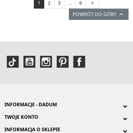
Następny
1
2
3
…
6


POWRÓT DO GÓRY
INFORMACJE - DADUM
TWOJE KONTO
INFORMACJA O SKLEPIE