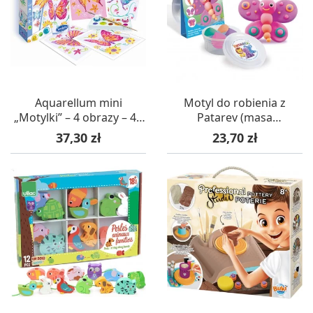
Aquarellum mini
Motyl do robienia z
„Motylki” – 4 obrazy – 4+
Patarev (masa
SentoSphere
jedwabna), SentoSphere
Cena
Cena
37,30 zł
23,70 zł