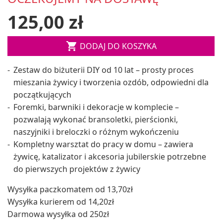
125,00 zł

DODAJ DO KOSZYKA
Zestaw do biżuterii DIY od 10 lat – prosty proces
mieszania żywicy i tworzenia ozdób, odpowiedni dla
początkujących
Foremki, barwniki i dekoracje w komplecie –
pozwalają wykonać bransoletki, pierścionki,
naszyjniki i breloczki o różnym wykończeniu
Kompletny warsztat do pracy w domu – zawiera
żywicę, katalizator i akcesoria jubilerskie potrzebne
do pierwszych projektów z żywicy
Wysyłka paczkomatem od 13,70zł
Wysyłka kurierem od 14,20zł
Darmowa wysyłka od 250zł