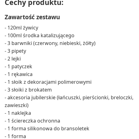
Cechy produktu:
Zawartość zestawu
- 120ml żywicy
- 100ml środka katalizującego
- 3 barwniki (czerwony, niebieski, żółty)
- 3 pipety
- 2 lejki
- 1 patyczek
- 1 rękawica
- 1 słoik z dekoracjami polimerowymi
- 3 słoiki z brokatem
- akcesoria jubilerskie (łańcuszki, pierścionki, breloczki,
zawieszki)
- 1 naklejka
- 1 ściereczka ochronna
- 1 forma silikonowa do bransoletek
- 1 forma