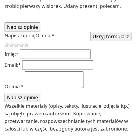
zrobić pierwszy wisiorek. Udany prezent, polecam.
Napisz opinię
Ocena:
*
Imię:
*
Email:
*
Opinia:
*
Wszelkie materiały (opisy, teksty, ilustracje, zdjęcia itp.)
są objęte prawem autorskim. Kopiowanie,
przetwarzanie, rozpowszechnianie tych materiałów w
całości lub w części bez zgody autora jest zabronione.