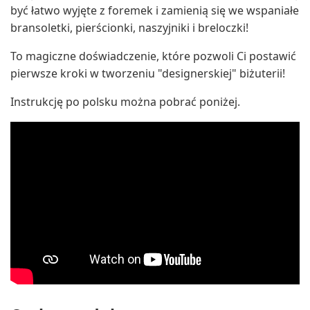
być łatwo wyjęte z foremek i zamienią się we wspaniałe
bransoletki, pierścionki, naszyjniki i breloczki!
To magiczne doświadczenie, które pozwoli Ci postawić
pierwsze kroki w tworzeniu "designerskiej" biżuterii!
Instrukcję po polsku można pobrać poniżej.