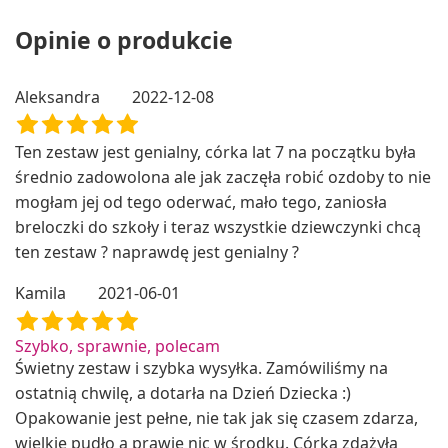
Opinie o produkcie
Aleksandra
2022-12-08
Ten zestaw jest genialny, córka lat 7 na początku była
średnio zadowolona ale jak zaczęła robić ozdoby to nie
mogłam jej od tego oderwać, mało tego, zaniosła
breloczki do szkoły i teraz wszystkie dziewczynki chcą
ten zestaw ? naprawdę jest genialny ?
Kamila
2021-06-01
Szybko, sprawnie, polecam
Świetny zestaw i szybka wysyłka. Zamówiliśmy na
ostatnią chwilę, a dotarła na Dzień Dziecka :)
Opakowanie jest pełne, nie tak jak się czasem zdarza,
wielkie pudło a prawie nic w środku. Córka zdążyła