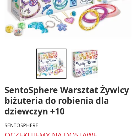
SentoSphere Warsztat Żywicy
biżuteria do robienia dla
dziewczyn +10
SENTOSPHERE
OCZEKUJEMY NA DOSTAWĘ