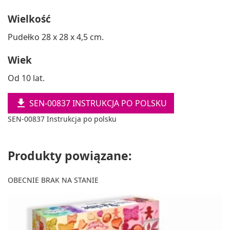
Wielkość
Pudełko 28 x 28 x 4,5 cm.
Wiek
Od 10 lat.

SEN-00837 INSTRUKCJA PO POLSKU
SEN-00837 Instrukcja po polsku
Produkty powiązane:
OBECNIE BRAK NA STANIE