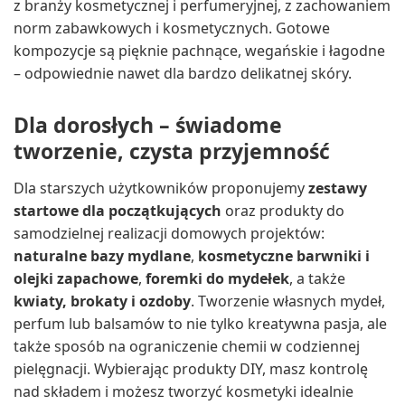
z branży kosmetycznej i perfumeryjnej, z zachowaniem
norm zabawkowych i kosmetycznych. Gotowe
kompozycje są pięknie pachnące, wegańskie i łagodne
– odpowiednie nawet dla bardzo delikatnej skóry.
Dla dorosłych – świadome
tworzenie, czysta przyjemność
Dla starszych użytkowników proponujemy
zestawy
startowe dla początkujących
oraz produkty do
samodzielnej realizacji domowych projektów:
naturalne bazy mydlane
,
kosmetyczne barwniki i
olejki zapachowe
,
foremki do mydełek
, a także
kwiaty, brokaty i ozdoby
. Tworzenie własnych mydeł,
perfum lub balsamów to nie tylko kreatywna pasja, ale
także sposób na ograniczenie chemii w codziennej
pielęgnacji. Wybierając produkty DIY, masz kontrolę
nad składem i możesz tworzyć kosmetyki idealnie