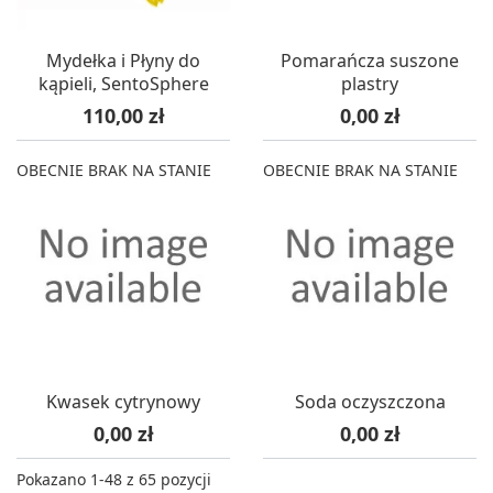
Mydełka i Płyny do
Pomarańcza suszone
kąpieli, SentoSphere
plastry
Cena
Cena
110,00 zł
0,00 zł
OBECNIE BRAK NA STANIE
OBECNIE BRAK NA STANIE
Kwasek cytrynowy
Soda oczyszczona
Cena
Cena
0,00 zł
0,00 zł
Pokazano 1-48 z 65 pozycji