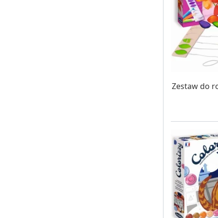
W MAG
Zestaw do ro