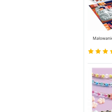
W MAG
Malowanie