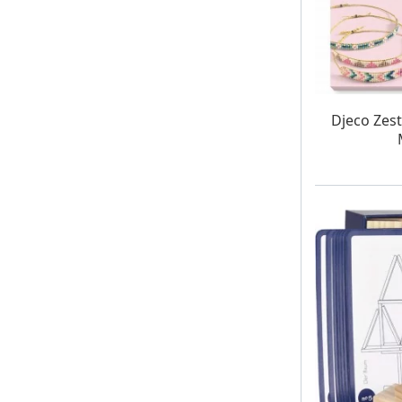
W MAG
Djeco Zest