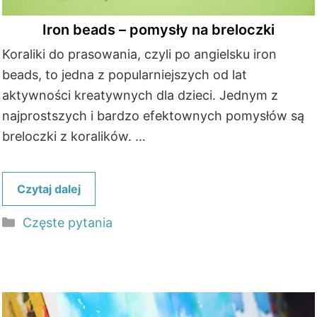
Iron beads – pomysły na breloczki
Koraliki do prasowania, czyli po angielsku iron
beads, to jedna z popularniejszych od lat
aktywności kreatywnych dla dzieci. Jednym z
najprostszych i bardzo efektownych pomysłów są
breloczki z koralików. …
Czytaj dalej
Kategorie
Częste pytania