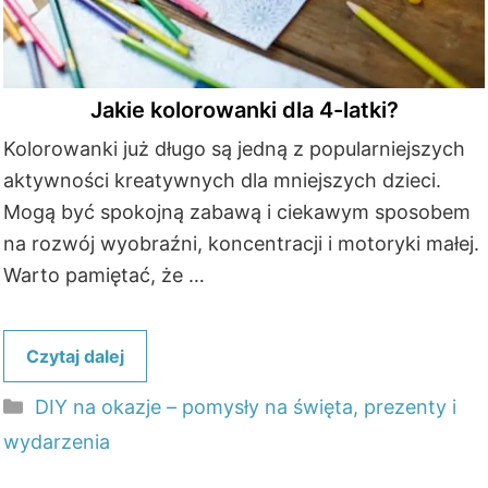
Jakie kolorowanki dla 4-latki?
Kolorowanki już długo są jedną z popularniejszych
aktywności kreatywnych dla mniejszych dzieci.
Mogą być spokojną zabawą i ciekawym sposobem
na rozwój wyobraźni, koncentracji i motoryki małej.
Warto pamiętać, że …
Czytaj dalej
Kategorie
DIY na okazje – pomysły na święta, prezenty i
wydarzenia