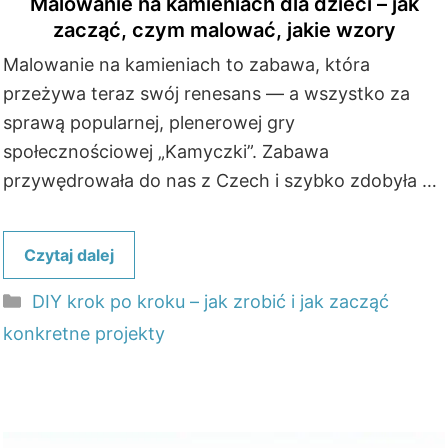
Malowanie na kamieniach dla dzieci – jak
zacząć, czym malować, jakie wzory
Malowanie na kamieniach to zabawa, która
przeżywa teraz swój renesans — a wszystko za
sprawą popularnej, plenerowej gry
społecznościowej „Kamyczki”. Zabawa
przywędrowała do nas z Czech i szybko zdobyła …
Czytaj dalej
Kategorie
DIY krok po kroku – jak zrobić i jak zacząć
konkretne projekty