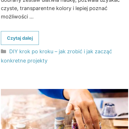
czyste, transparentne kolory i lepiej poznać
możliwości …
Czytaj dalej
Kategorie
DIY krok po kroku – jak zrobić i jak zacząć
konkretne projekty