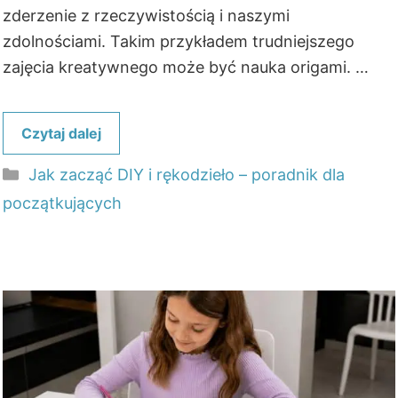
zderzenie z rzeczywistością i naszymi
zdolnościami. Takim przykładem trudniejszego
zajęcia kreatywnego może być nauka origami. …
Czytaj dalej
Kategorie
Jak zacząć DIY i rękodzieło – poradnik dla
początkujących