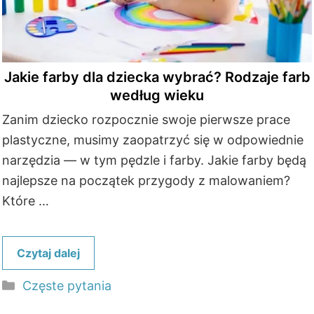
Jakie farby dla dziecka wybrać? Rodzaje farb
według wieku
Zanim dziecko rozpocznie swoje pierwsze prace
plastyczne, musimy zaopatrzyć się w odpowiednie
narzędzia — w tym pędzle i farby. Jakie farby będą
najlepsze na początek przygody z malowaniem?
Które …
Czytaj dalej
Kategorie
Częste pytania