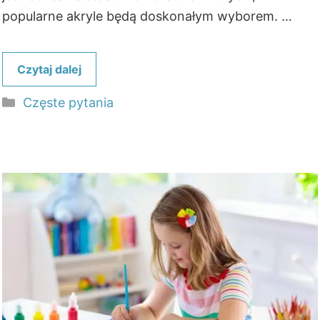
popularne akryle będą doskonałym wyborem. …
Czytaj dalej
Kategorie
Częste pytania