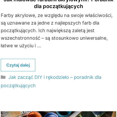
dla początkujących
Farby akrylowe, ze względu na swoje właściwości,
są uznawane za jedne z najlepszych farb dla
początkujących. Ich największą zaletą jest
wszechstronność – są stosunkowo uniwersalne,
łatwe w użyciu i …
Czytaj dalej
Kategorie
Jak zacząć DIY i rękodzieło – poradnik dla
początkujących