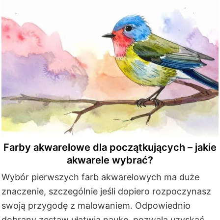
Farby akwarelowe dla początkujących – jakie
akwarele wybrać?
Wybór pierwszych farb akwarelowych ma duże
znaczenie, szczególnie jeśli dopiero rozpoczynasz
swoją przygodę z malowaniem. Odpowiednio
dobrany zestaw ułatwia naukę, pozwala uzyskać