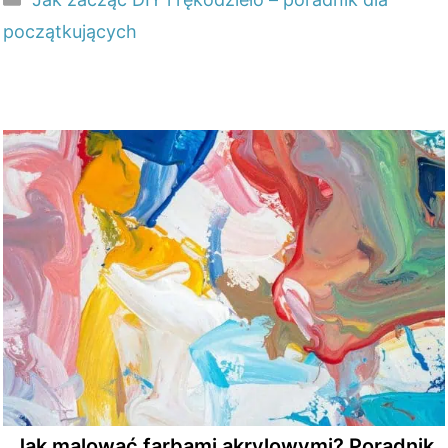
początkujących
Jak malować farbami akrylowymi? Poradnik