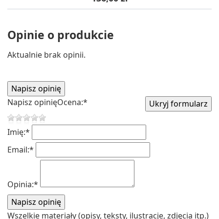
Opinie o produkcie
Aktualnie brak opinii.
Napisz opinię
Ocena:
*
Imię:
*
Email:
*
Opinia:
*
Wszelkie materiały (opisy, teksty, ilustracje, zdjęcia itp.)