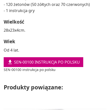
- 120 żetonów (50 żółtych oraz 70 czerwonych)
- 1 instrukcja gry
Wielkość
28x23x4cm.
Wiek
Od 4 lat.

SEN-00100 INSTRUKCJA PO POLSKU
SEN-00100 instrukcja po polsku
Produkty powiązane: