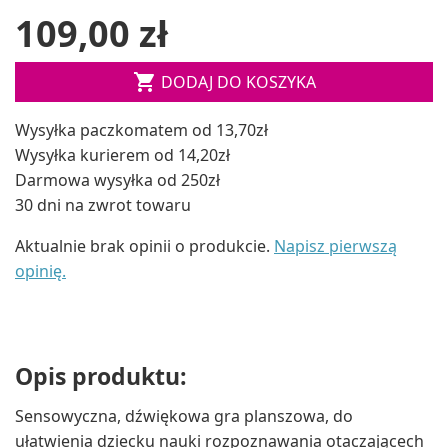
109,00 zł

DODAJ DO KOSZYKA
Wysyłka paczkomatem od 13,70zł
Wysyłka kurierem od 14,20zł
Darmowa wysyłka od 250zł
30 dni na zwrot towaru
Aktualnie brak opinii o produkcie.
Napisz pierwszą
opinię.
Opis produktu:
Sensowyczna, dźwiękowa gra planszowa, do
ułatwienia dziecku nauki rozpoznawania otaczającech