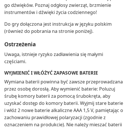
go dźwięków. Poznaj odgłosy zwierząt, brzmienie
instrumentów i dźwięki życia codziennego!
Do gry dołączona jest instrukcja w języku polskim
(również do pobrania na stronie poniżej).
Ostrzeżenia
Uwaga, istnieje ryzyko zadławienia się małymi
częściami.
WYJMIENIĆ I WŁÓŻYĆ ZAPASOWE BATERIE
Wymiana baterii powinna być zawsze przeprowadzana
przez osobę dorosłą. Aby wymienić baterie: Poluzuj
śrubę komory baterii za pomocą śrubokręta, aby
uzyskać dostęp do komory baterii. Wyjmij stare baterie
i włóż 2 nowe baterie alkaliczne AAA 1,5 V, pamiętając o
zachowaniu prawidłowej polaryzacji (zgodnie z
oznaczeniem na produkcie). Nie należy mieszać baterii