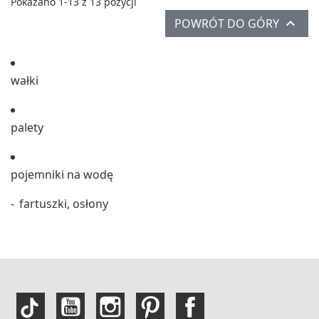
Pokazano 1-13 z 13 pozycji

POWRÓT DO GÓRY
wałki
palety
pojemniki na wodę
fartuszki, osłony