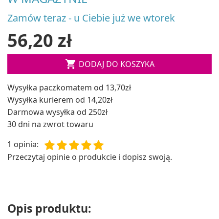
Zamów teraz - u Ciebie już we wtorek
56,20 zł

DODAJ DO KOSZYKA
Wysyłka paczkomatem od 13,70zł
Wysyłka kurierem od 14,20zł
Darmowa wysyłka od 250zł
30 dni na zwrot towaru
1 opinia
:
Przeczytaj opinie o produkcie i dopisz swoją.
Opis produktu: