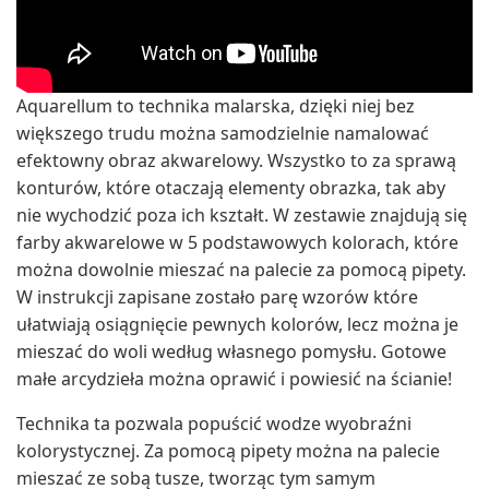
Aquarellum to technika malarska, dzięki niej bez
większego trudu można samodzielnie namalować
efektowny obraz akwarelowy. Wszystko to za sprawą
konturów, które otaczają elementy obrazka, tak aby
nie wychodzić poza ich kształt. W zestawie znajdują się
farby akwarelowe w 5 podstawowych kolorach, które
można dowolnie mieszać na palecie za pomocą pipety.
W instrukcji zapisane zostało parę wzorów które
ułatwiają osiągnięcie pewnych kolorów, lecz można je
mieszać do woli według własnego pomysłu. Gotowe
małe arcydzieła można oprawić i powiesić na ścianie!
Technika ta pozwala popuścić wodze wyobraźni
kolorystycznej. Za pomocą pipety można na palecie
mieszać ze sobą tusze, tworząc tym samym