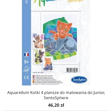
Aquarellum Kotki 4 plansze do malowania do Junior,
SentoSphere
Cena
46,20 zł