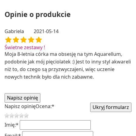
Opinie o produkcie
Gabriela
2021-05-14
Świetne zestawy !
Moja 8-letnia córka ma obsesję na tym Aquarellum,
podobnie jak mój pięciolatek :) Jest to inny styl akwareli
niż to, do czego są przyzwyczajeni, więc uczenie
nowych technik było dla nich zabawne.
Napisz opinię
Ocena:
*
Imię:
*
Email:
*