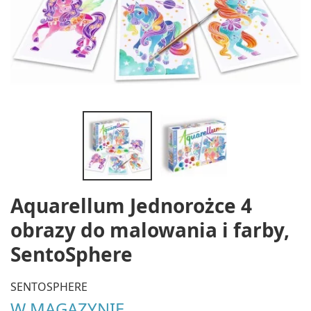
Aquarellum Jednorożce 4
obrazy do malowania i farby,
SentoSphere
SENTOSPHERE
W MAGAZYNIE