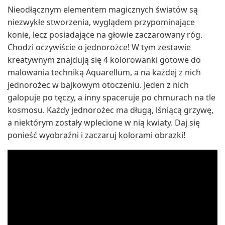
Nieodłącznym elementem magicznych światów są
niezwykłe stworzenia, wyglądem przypominające
konie, lecz posiadające na głowie zaczarowany róg.
Chodzi oczywiście o jednorożce! W tym zestawie
kreatywnym znajdują się 4 kolorowanki gotowe do
malowania techniką Aquarellum, a na każdej z nich
jednorożec w bajkowym otoczeniu. Jeden z nich
galopuje po tęczy, a inny spaceruje po chmurach na tle
kosmosu. Każdy jednorożec ma długą, lśniącą grzywę,
a niektórym zostały wplecione w nią kwiaty. Daj się
ponieść wyobraźni i zaczaruj kolorami obrazki!