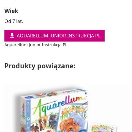
Wiek
Od 7 lat.

AQUARELLUM JUNIOR INSTRUKCJA PL
Aquarellum Junior Instrukcja PL
Produkty powiązane: