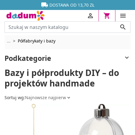




DOSTAWA OD 13,70 ZŁ




Rozwiń breadcrumbs
...
Półfabrykaty i bazy
Podkategorie

Bazy i półprodukty DIY – do
projektów handmade
Sortuj wg:
Najnowsze najpierw
