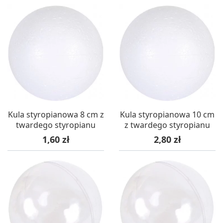
Kula styropianowa 8 cm z
Kula styropianowa 10 cm
twardego styropianu
z twardego styropianu
Cena
Cena
1,60 zł
2,80 zł