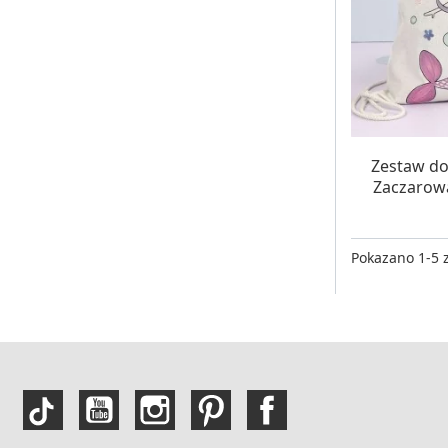
W MAG
Zestaw do
Zaczarowa
Pokazano 1-5 z