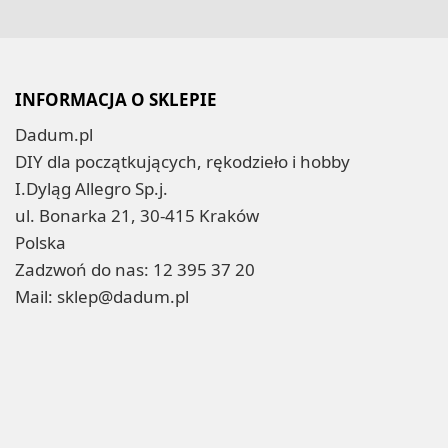
INFORMACJA O SKLEPIE
Dadum.pl
DIY dla początkujących, rękodzieło i hobby
I.Dyląg Allegro Sp.j.
ul. Bonarka 21, 30-415 Kraków
Polska
Zadzwoń do nas:
12 395 37 20
Mail:
sklep@dadum.pl