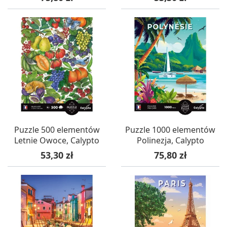
Puzzle 500 elementów
Puzzle 1000 elementów
Letnie Owoce, Calypto
Polinezja, Calypto
Cena
Cena
53,30 zł
75,80 zł