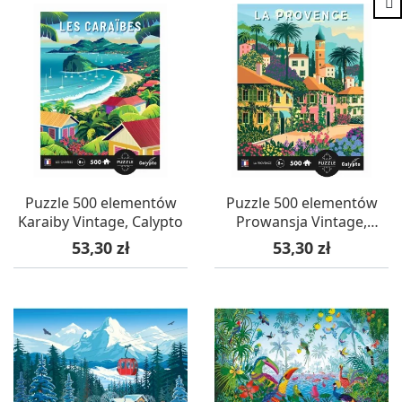
Puzzle 500 elementów
Puzzle 500 elementów
Karaiby Vintage, Calypto
Prowansja Vintage,
Calypto
Cena
Cena
53,30 zł
53,30 zł