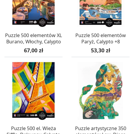
Puzzle 500 elementów XL
Puzzle 500 elementów
Burano, Włochy, Calypto
Paryż, Calypto +8
Cena
Cena
67,00 zł
53,30 zł
Puzzle 500 el. Wieża
Puzzle artystyczne 350