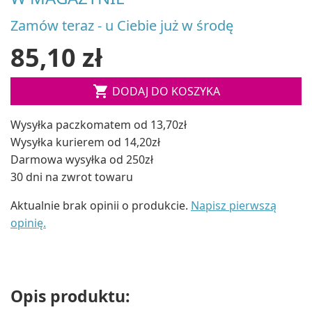
Zamów teraz - u Ciebie już w środę
85,10 zł

DODAJ DO KOSZYKA
Wysyłka paczkomatem od 13,70zł
Wysyłka kurierem od 14,20zł
Darmowa wysyłka od 250zł
30 dni na zwrot towaru
Aktualnie brak opinii o produkcie.
Napisz pierwszą
opinię.
Opis produktu: