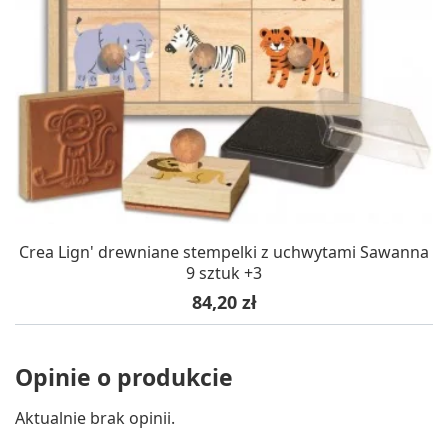
Crea Lign' drewniane stempelki z uchwytami Sawanna
9 sztuk +3
Cena
84,20 zł
Opinie o produkcie
Aktualnie brak opinii.