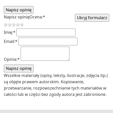
Napisz opinię
Ocena:
*
Imię:
*
Email:
*
Opinia:
*
Wszelkie materiały (opisy, teksty, ilustracje, zdjęcia itp.)
są objęte prawem autorskim. Kopiowanie,
przetwarzanie, rozpowszechnianie tych materiałów w
całości lub w części bez zgody autora jest zabronione.