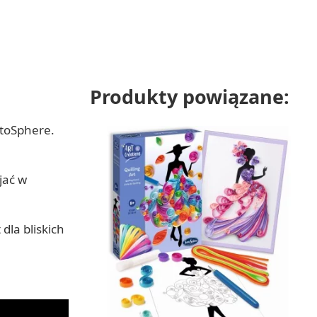
Produkty powiązane:
ntoSphere.
jać w
dla bliskich