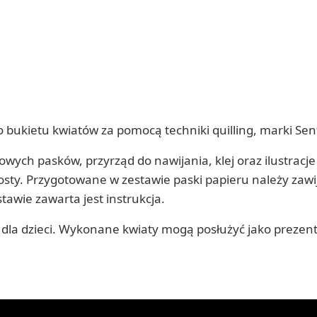
o bukietu kwiatów za pomocą techniki quilling, marki Se
wych pasków, przyrząd do nawijania, klej oraz ilustracje
sty. Przygotowane w zestawie paski papieru należy zawi
tawie zawarta jest instrukcja.
 dla dzieci. Wykonane kwiaty mogą posłużyć jako prezent 