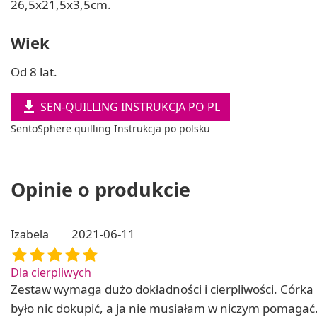
26,5x21,5x3,5cm.
Wiek
Od 8 lat.

SEN-QUILLING INSTRUKCJA PO PL
SentoSphere quilling Instrukcja po polsku
Opinie o produkcie
2021-06-11
Izabela
Dla cierpliwych
Zestaw wymaga dużo dokładności i cierpliwości. Córka lu
było nic dokupić, a ja nie musiałam w niczym pomagać