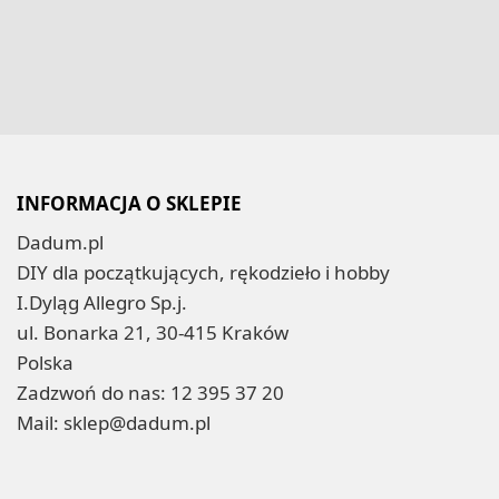
INFORMACJA O SKLEPIE
Dadum.pl
DIY dla początkujących, rękodzieło i hobby
I.Dyląg Allegro Sp.j.
ul. Bonarka 21, 30-415 Kraków
Polska
Zadzwoń do nas:
12 395 37 20
Mail:
sklep@dadum.pl