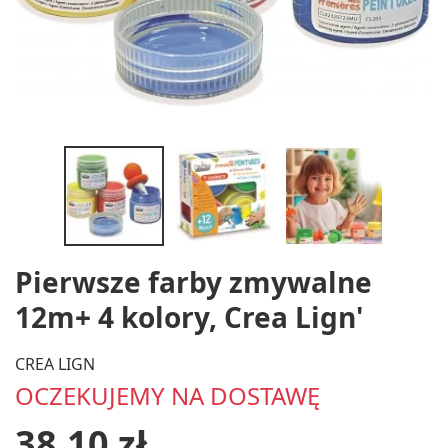
Pierwsze farby zmywalne
12m+ 4 kolory, Crea Lign'
CREA LIGN
OCZEKUJEMY NA DOSTAWĘ
38,10 zł