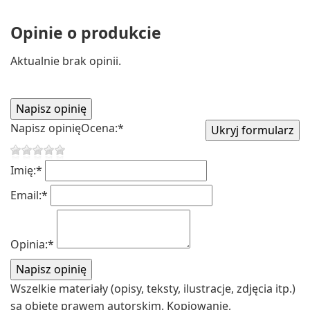
Opinie o produkcie
Aktualnie brak opinii.
Napisz opinię
Ocena:
*
Imię:
*
Email:
*
Opinia:
*
Wszelkie materiały (opisy, teksty, ilustracje, zdjęcia itp.)
są objęte prawem autorskim. Kopiowanie,