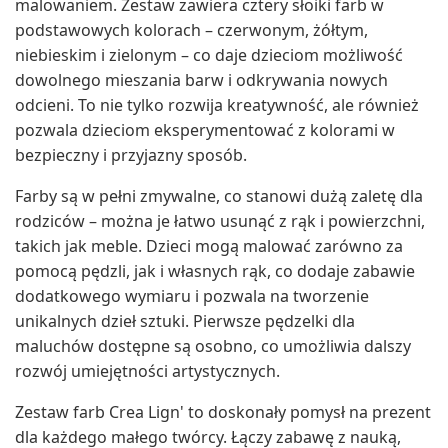
malowaniem. Zestaw zawiera cztery słoiki farb w
podstawowych kolorach – czerwonym, żółtym,
niebieskim i zielonym – co daje dzieciom możliwość
dowolnego mieszania barw i odkrywania nowych
odcieni. To nie tylko rozwija kreatywność, ale również
pozwala dzieciom eksperymentować z kolorami w
bezpieczny i przyjazny sposób.
Farby są w pełni zmywalne, co stanowi dużą zaletę dla
rodziców – można je łatwo usunąć z rąk i powierzchni,
takich jak meble. Dzieci mogą malować zarówno za
pomocą pędzli, jak i własnych rąk, co dodaje zabawie
dodatkowego wymiaru i pozwala na tworzenie
unikalnych dzieł sztuki. Pierwsze pędzelki dla
maluchów dostępne są osobno, co umożliwia dalszy
rozwój umiejętności artystycznych.
Zestaw farb Crea Lign' to doskonały pomysł na prezent
dla każdego małego twórcy. Łączy zabawę z nauką,