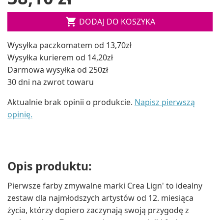

DODAJ DO KOSZYKA
Wysyłka paczkomatem od 13,70zł
Wysyłka kurierem od 14,20zł
Darmowa wysyłka od 250zł
30 dni na zwrot towaru
Aktualnie brak opinii o produkcie.
Napisz pierwszą
opinię.
Opis produktu:
Pierwsze farby zmywalne marki Crea Lign' to idealny
zestaw dla najmłodszych artystów od 12. miesiąca
życia, którzy dopiero zaczynają swoją przygodę z