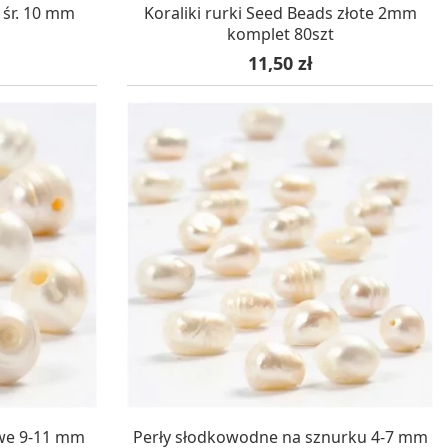
WA 24H
W MAGAZYNIE, DOSTAWA 24H
 śr. 10 mm
Koraliki rurki Seed Beads złote 2mm
komplet 80szt
Cena
11,50 zł
WA 24H
W MAGAZYNIE, DOSTAWA 24H
we 9-11 mm
Perły słodkowodne na sznurku 4-7 mm