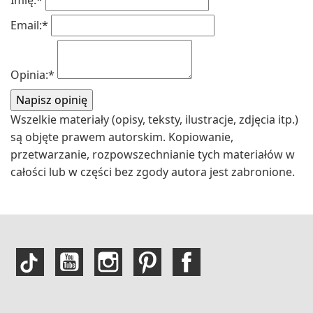
Imię:
*
Email:
*
Opinia:
*
Wszelkie materiały (opisy, teksty, ilustracje, zdjęcia itp.)
są objęte prawem autorskim. Kopiowanie,
przetwarzanie, rozpowszechnianie tych materiałów w
całości lub w części bez zgody autora jest zabronione.