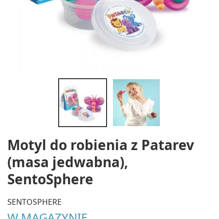
Motyl do robienia z Patarev
(masa jedwabna),
SentoSphere
SENTOSPHERE
W MAGAZYNIE