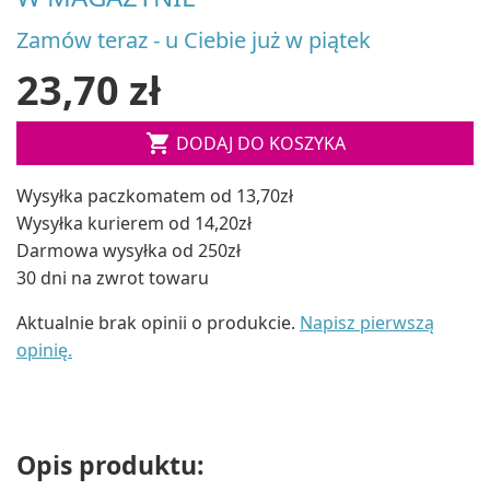
Zamów teraz - u Ciebie już w piątek
23,70 zł

DODAJ DO KOSZYKA
Wysyłka paczkomatem od 13,70zł
Wysyłka kurierem od 14,20zł
Darmowa wysyłka od 250zł
30 dni na zwrot towaru
Aktualnie brak opinii o produkcie.
Napisz pierwszą
opinię.
Opis produktu: