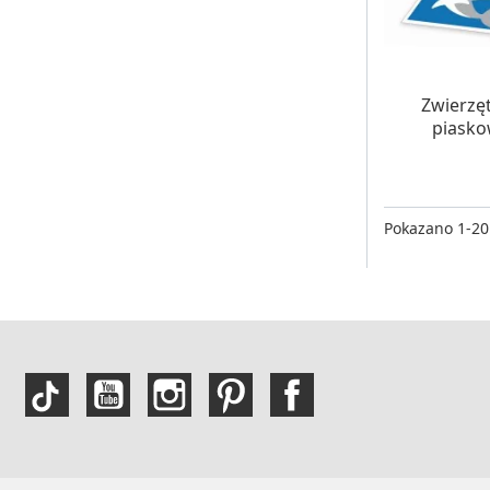
OCZE
Zwierzę
piasko
Pokazano 1-20 