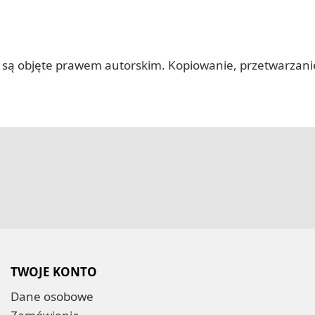
 itp.) są objęte prawem autorskim. Kopiowanie, przetwarza
TWOJE KONTO
Dane osobowe