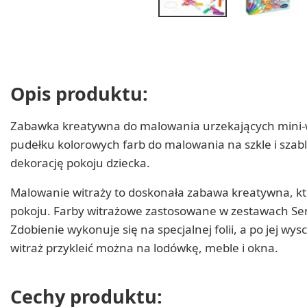
Opis produktu:
Zabawka kreatywna do malowania urzekających mini-wit
pudełku kolorowych farb do malowania na szkle i szab
dekorację pokoju dziecka.
Malowanie witraży to doskonała zabawa kreatywna, któ
pokoju. Farby witrażowe zastosowane w zestawach Sen
Zdobienie wykonuje się na specjalnej folii, a po jej w
witraż przykleić można na lodówkę, meble i okna.
Cechy produktu: