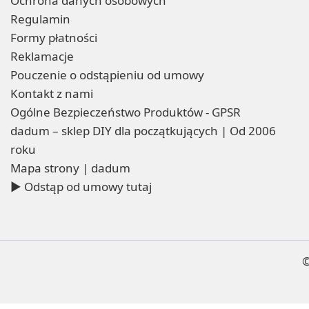
Ochrona danych osobowych
Regulamin
Formy płatności
Reklamacje
Pouczenie o odstąpieniu od umowy
Kontakt z nami
Ogólne Bezpieczeństwo Produktów - GPSR
dadum – sklep DIY dla początkujących | Od 2006
roku
Mapa strony | dadum
▶ Odstąp od umowy tutaj
©