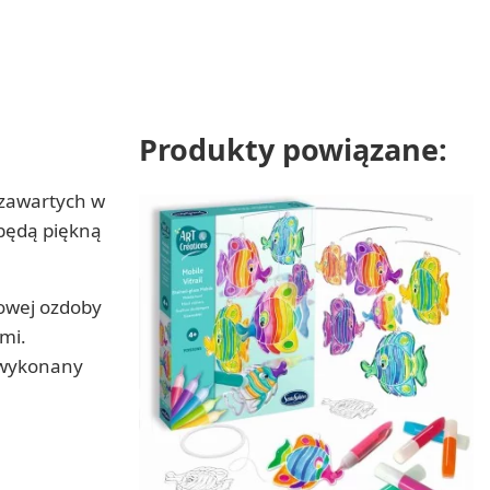
Produkty powiązane:
 zawartych w
 będą piękną
rowej ozdoby
mi.
b wykonany