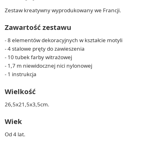
Zestaw kreatywny wyprodukowany we Francji.
Zawartość zestawu
- 8 elementów dekoracyjnych w kształcie motyli
- 4 stalowe pręty do zawieszenia
- 10 tubek farby witrażowej
- 1,7 m niewidocznej nici nylonowej
- 1 instrukcja
Wielkość
26,5x21,5x3,5cm.
Wiek
Od 4 lat.