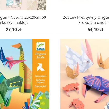
AZYNIE, DOSTAWA 24H
W MAGAZYNIE, DOSTA
igami Natura 20x20cm 60
Zestaw kreatywny Origa
rkuszy i naklejki
kroku dla dzieci 
Cena
Cena
27,10 zł
54,10 zł