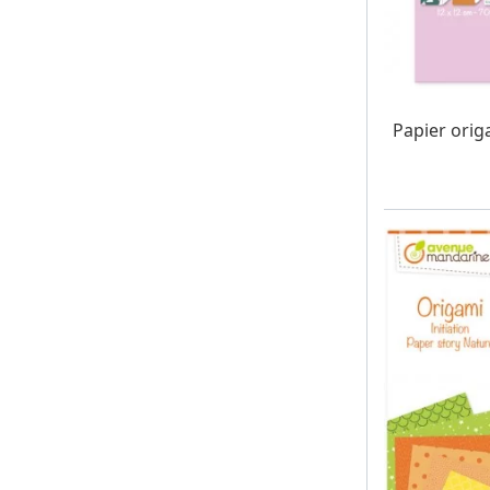
W MAG
Papier orig