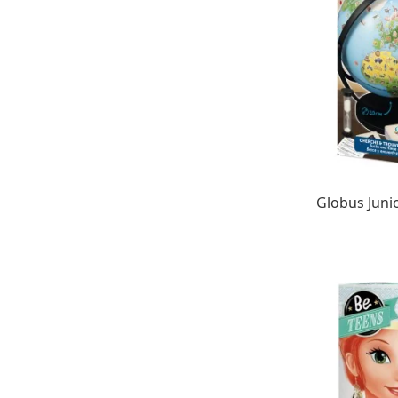
W MAG
Globus Juni