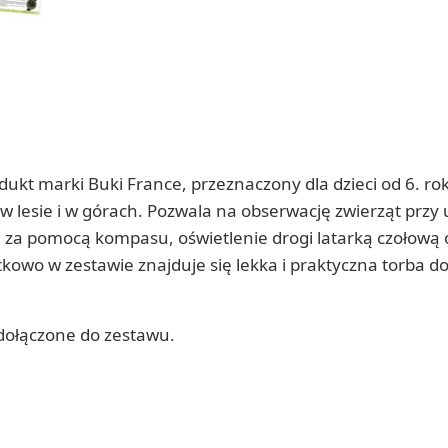
kt marki Buki France, przeznaczony dla dzieci od 6. rok
 lesie i w górach. Pozwala na obserwację zwierząt przy 
 za pomocą kompasu, oświetlenie drogi latarką czołową 
owo w zestawie znajduje się lekka i praktyczna torba d
 dołączone do zestawu.