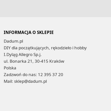
INFORMACJA O SKLEPIE
Dadum.pl
DIY dla początkujących, rękodzieło i hobby
I.Dyląg Allegro Sp.j.
ul. Bonarka 21, 30-415 Kraków
Polska
Zadzwoń do nas:
12 395 37 20
Mail:
sklep@dadum.pl