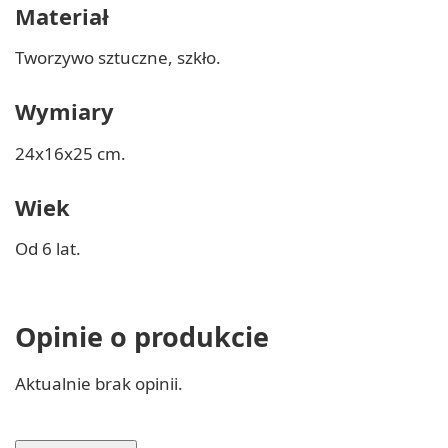
Materiał
Tworzywo sztuczne, szkło.
Wymiary
24x16x25 cm.
Wiek
Od 6 lat.
Opinie o produkcie
Aktualnie brak opinii.