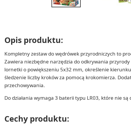
Opis produktu:
Kompletny zestaw do wędrówek przyrodniczych to produ
Zawiera niezbędne narzędzia do odkrywania przyrody w
lornetki o powiększeniu 5x32 mm, określenie kierunku
śledzenie liczby kroków za pomocą krokomierza. Dodatk
przechowywania.
Do działania wymaga 3 baterii typu LR03, które nie są
Cechy produktu: