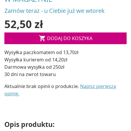
Zamów teraz - u Ciebie już we wtorek
52,50 zł

DODAJ DO KOSZYKA
Wysyłka paczkomatem od 13,70zł
Wysyłka kurierem od 14,20zł
Darmowa wysyłka od 250zł
30 dni na zwrot towaru
Aktualnie brak opinii o produkcie.
Napisz pierwszą
opinię.
Opis produktu: