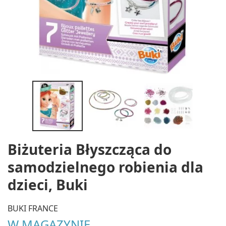
Biżuteria Błyszcząca do
samodzielnego robienia dla
dzieci, Buki
BUKI FRANCE
W MAGAZYNIE