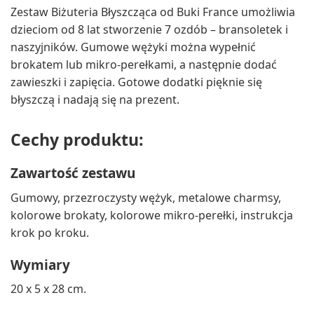
Zestaw Biżuteria Błyszcząca od Buki France umożliwia
dzieciom od 8 lat stworzenie 7 ozdób – bransoletek i
naszyjników. Gumowe wężyki można wypełnić
brokatem lub mikro-perełkami, a następnie dodać
zawieszki i zapięcia. Gotowe dodatki pięknie się
błyszczą i nadają się na prezent.
Cechy produktu:
Zawartość zestawu
Gumowy, przezroczysty wężyk, metalowe charmsy,
kolorowe brokaty, kolorowe mikro-perełki, instrukcja
krok po kroku.
Wymiary
20 x 5 x 28 cm.