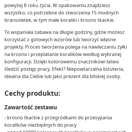
powyżej 8 roku życia. W opakowaniu znajdziesz
wszystko, co potrzebne do stworzenia 15 modnych
bransoletek, w tym małe koraliki i krosno tkackie.
To wspaniała zabawa na długie godziny, gdzie możesz
korzystać z gotowych wzorów lub tworzyć własne
projekty. Proces tworzenia polega na nawleczaniu żyłki
na krosno i przeplatanie koralików według wybranej
konfiguracji. Dzięki kolorowemu znacznikowi łatwo
śledzić postęp pracy. Efekt? Niepowtarzalna biżuteria,
idealna dla Ciebie lub jako prezent dla bliskiej osoby.
Cechy produktu:
Zawartość zestawu
- krosno tkackie z przegródkami do przesypania
koralików niezbędnych do pracy