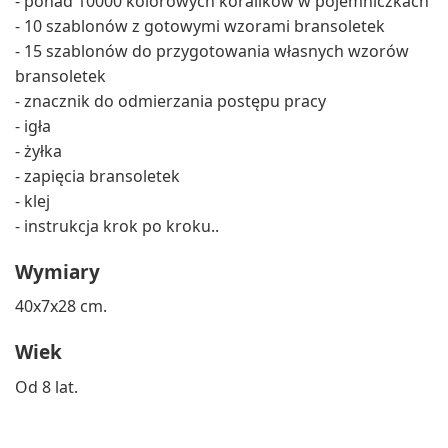
- ponad 10000 kolorowych koralików w pojemniczkach
- 10 szablonów z gotowymi wzorami bransoletek
- 15 szablonów do przygotowania własnych wzorów
bransoletek
- znacznik do odmierzania postępu pracy
- igła
- żyłka
- zapięcia bransoletek
- klej
- instrukcja krok po kroku..
Wymiary
40x7x28 cm.
Wiek
Od 8 lat.