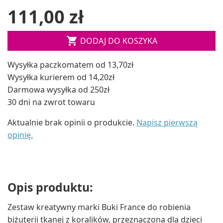
111,00 zł

DODAJ DO KOSZYKA
Wysyłka paczkomatem od 13,70zł
Wysyłka kurierem od 14,20zł
Darmowa wysyłka od 250zł
30 dni na zwrot towaru
Aktualnie brak opinii o produkcie.
Napisz pierwszą
opinię.
Opis produktu:
Zestaw kreatywny marki Buki France do robienia
biżuterii tkanej z koralików, przeznaczona dla dzieci