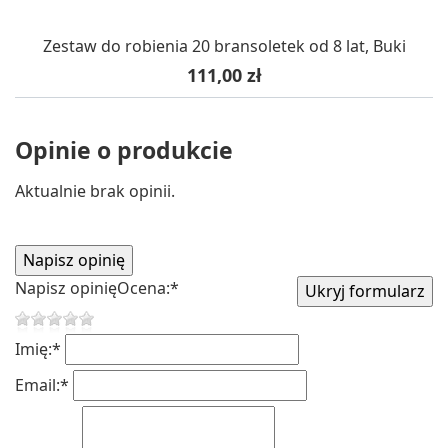
Zestaw do robienia 20 bransoletek od 8 lat, Buki
Cena
111,00 zł
Opinie o produkcie
Aktualnie brak opinii.
Napisz opinię
Ocena:
*
Imię:
*
Email:
*