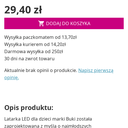
29,40 zł

DODAJ DO KOSZYKA
Wysyłka paczkomatem od 13,70zł
Wysyłka kurierem od 14,20zł
Darmowa wysyłka od 250zł
30 dni na zwrot towaru
Aktualnie brak opinii o produkcie.
Napisz pierwszą
opinię.
Opis produktu:
Latarka LED dla dzieci marki Buki została
zaprojektowana z myślą o najmłodszych