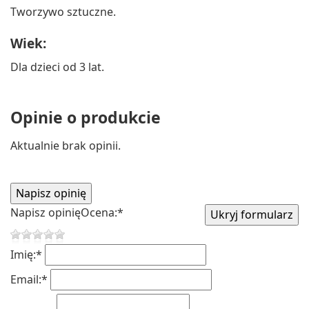
Tworzywo sztuczne.
Wiek:
Dla dzieci od 3 lat.
Opinie o produkcie
Aktualnie brak opinii.
Napisz opinię
Ocena:
*
Imię:
*
Email:
*