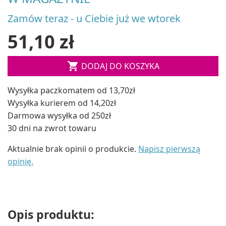
Zamów teraz - u Ciebie już we wtorek
51,10 zł

DODAJ DO KOSZYKA
Wysyłka paczkomatem od 13,70zł
Wysyłka kurierem od 14,20zł
Darmowa wysyłka od 250zł
30 dni na zwrot towaru
Aktualnie brak opinii o produkcie.
Napisz pierwszą
opinię.
Opis produktu: