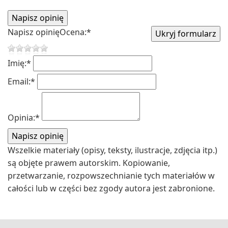
Napisz opinię
Ocena:
*
Imię:
*
Email:
*
Opinia:
*
Wszelkie materiały (opisy, teksty, ilustracje, zdjęcia itp.)
są objęte prawem autorskim. Kopiowanie,
przetwarzanie, rozpowszechnianie tych materiałów w
całości lub w części bez zgody autora jest zabronione.