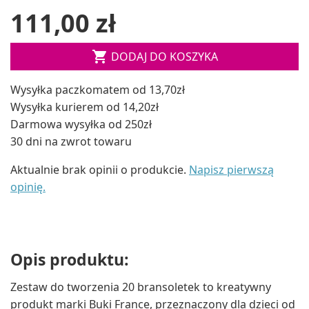
111,00 zł

DODAJ DO KOSZYKA
Wysyłka paczkomatem od 13,70zł
Wysyłka kurierem od 14,20zł
Darmowa wysyłka od 250zł
30 dni na zwrot towaru
Aktualnie brak opinii o produkcie.
Napisz pierwszą
opinię.
Opis produktu:
Zestaw do tworzenia 20 bransoletek to kreatywny
produkt marki Buki France, przeznaczony dla dzieci od