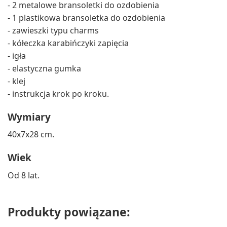
- 2 metalowe bransoletki do ozdobienia
- 1 plastikowa bransoletka do ozdobienia
- zawieszki typu charms
- kółeczka karabińczyki zapięcia
- igła
- elastyczna gumka
- klej
- instrukcja krok po kroku.
Wymiary
40x7x28 cm.
Wiek
Od 8 lat.
Produkty powiązane: