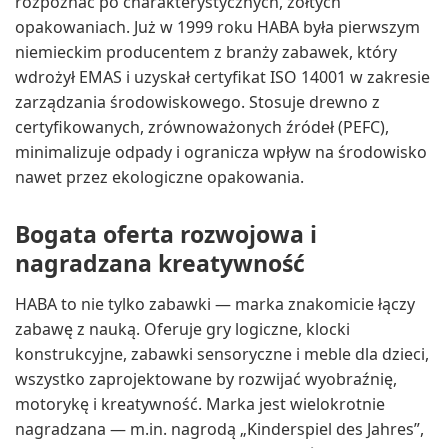
rozpoznać po charakterystycznych, żółtych
opakowaniach. Już w 1999 roku HABA była pierwszym
niemieckim producentem z branży zabawek, który
wdrożył EMAS i uzyskał certyfikat ISO 14001 w zakresie
zarządzania środowiskowego. Stosuje drewno z
certyfikowanych, zrównoważonych źródeł (PEFC),
minimalizuje odpady i ogranicza wpływ na środowisko
nawet przez ekologiczne opakowania.
Bogata oferta rozwojowa i
nagradzana kreatywność
HABA to nie tylko zabawki — marka znakomicie łączy
zabawę z nauką. Oferuje gry logiczne, klocki
konstrukcyjne, zabawki sensoryczne i meble dla dzieci,
wszystko zaprojektowane by rozwijać wyobraźnię,
motorykę i kreatywność. Marka jest wielokrotnie
nagradzana — m.in. nagrodą „Kinderspiel des Jahres”,