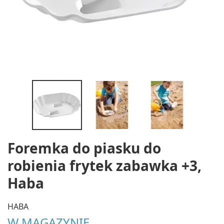
Foremka do piasku do
robienia frytek zabawka +3,
Haba
HABA
W MAGAZYNIE