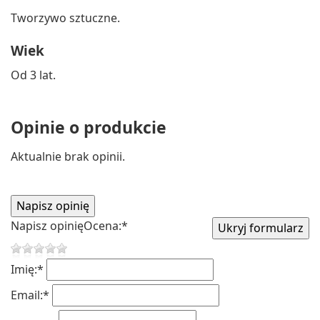
Tworzywo sztuczne.
Wiek
Od 3 lat.
Opinie o produkcie
Aktualnie brak opinii.
Napisz opinię
Ocena:
*
Imię:
*
Email:
*