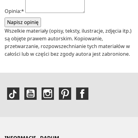
Opinia:
*
Wszelkie materiały (opisy, teksty, ilustracje, zdjęcia itp.)
są objęte prawem autorskim. Kopiowanie,
przetwarzanie, rozpowszechnianie tych materiałów w
całości lub w części bez zgody autora jest zabronione.
INFORMACJE - DADUM