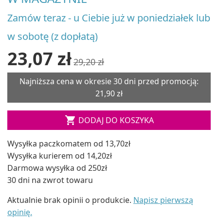
Zamów teraz - u Ciebie już w poniedziałek lub
w sobotę (z dopłatą)
23,07 zł
29,20 zł
Najniższa cena w okresie 30 dni przed promocją:
21,90 zł

DODAJ DO KOSZYKA
Wysyłka paczkomatem od 13,70zł
Wysyłka kurierem od 14,20zł
Darmowa wysyłka od 250zł
30 dni na zwrot towaru
Aktualnie brak opinii o produkcie.
Napisz pierwszą
opinię.