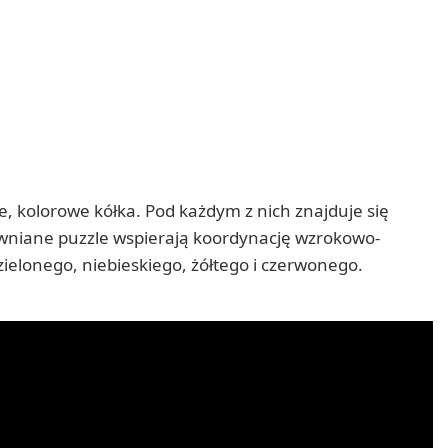
 kolorowe kółka. Pod każdym z nich znajduje się
rewniane puzzle wspierają koordynację wzrokowo-
elonego, niebieskiego, żółtego i czerwonego.