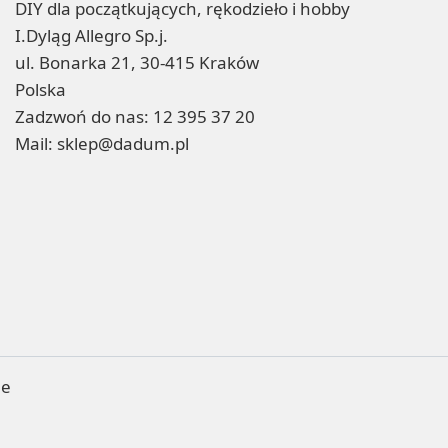
DIY dla początkujących, rękodzieło i hobby
I.Dyląg Allegro Sp.j.
ul. Bonarka 21, 30-415 Kraków
Polska
Zadzwoń do nas:
12 395 37 20
Mail:
sklep@dadum.pl
ne