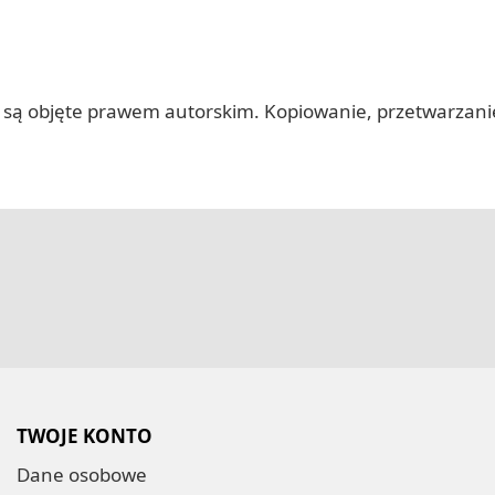
 itp.) są objęte prawem autorskim. Kopiowanie, przetwarza
TWOJE KONTO
Dane osobowe