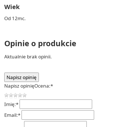
Wiek
Od 12mc.
Opinie o produkcie
Aktualnie brak opinii.
Napisz opinię
Ocena:
*
Imię:
*
Email:
*