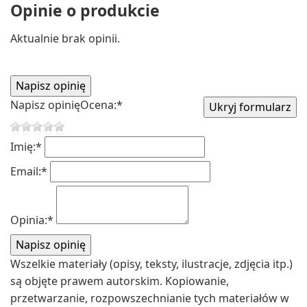
Opinie o produkcie
Aktualnie brak opinii.
Napisz opinię
Ocena:
*
Imię:
*
Email:
*
Opinia:
*
Wszelkie materiały (opisy, teksty, ilustracje, zdjęcia itp.)
są objęte prawem autorskim. Kopiowanie,
przetwarzanie, rozpowszechnianie tych materiałów w