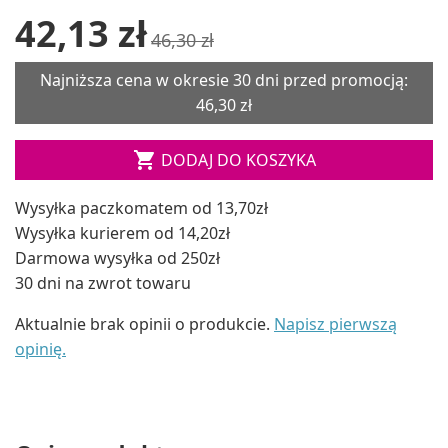
42,13 zł
46,30 zł
Najniższa cena w okresie 30 dni przed promocją:
46,30 zł

DODAJ DO KOSZYKA
Wysyłka paczkomatem od 13,70zł
Wysyłka kurierem od 14,20zł
Darmowa wysyłka od 250zł
30 dni na zwrot towaru
Aktualnie brak opinii o produkcie.
Napisz pierwszą
opinię.