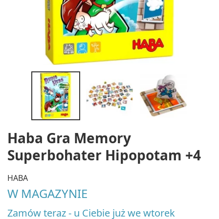
Haba Gra Memory
Superbohater Hipopotam +4
HABA
W MAGAZYNIE
Zamów teraz - u Ciebie już we wtorek