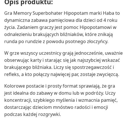
Opis produktu:
Gra Memory Superbohater Hipopotam marki Haba to
dynamiczna zabawa pamięciowa dla dzieci od 4 roku
życia. Zadaniem graczy jest pomoc Hipopotamowi w
odnalezieniu brakujących bliźniaków, które znikają
runda po rundzie z powodu psotnego złoczyńcy.
W grze wszyscy uczestnicy grają jednocześnie, uważnie
obserwując karty i starając się jak najszybciej wskazać
brakującego bliźniaka. Liczy się spostrzegawczość i
refleks, a kto połączy najwięcej par, zostaje zwycięzcą.
Kolorowe postacie i prosty format sprawiają, że gra
jest idealna do zabawy w domu lub w podróży. Uczy
koncentracji, szybkiego myślenia i wzmacnia pamięć,
dostarczając dzieciom mnóstwo radości i emocji
podczas każdej rozgrywki.