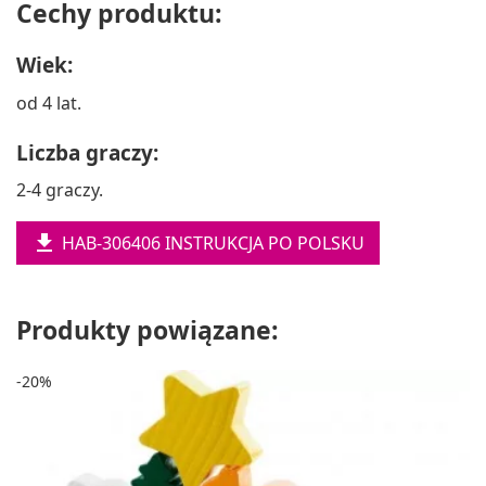
Cechy produktu:
Wiek:
od 4 lat.
Liczba graczy:
2-4 graczy.

HAB-306406 INSTRUKCJA PO POLSKU
Produkty powiązane:
-20%