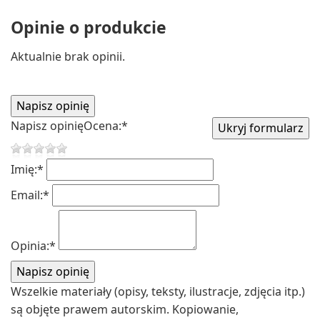
Opinie o produkcie
Aktualnie brak opinii.
Napisz opinię
Ocena:
*
Imię:
*
Email:
*
Opinia:
*
Wszelkie materiały (opisy, teksty, ilustracje, zdjęcia itp.)
są objęte prawem autorskim. Kopiowanie,