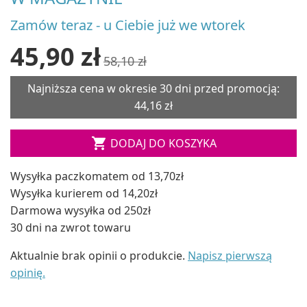
Zamów teraz - u Ciebie już we wtorek
45,90 zł
58,10 zł
Najniższa cena w okresie 30 dni przed promocją:
44,16 zł

DODAJ DO KOSZYKA
Wysyłka paczkomatem od 13,70zł
Wysyłka kurierem od 14,20zł
Darmowa wysyłka od 250zł
30 dni na zwrot towaru
Aktualnie brak opinii o produkcie.
Napisz pierwszą
opinię.