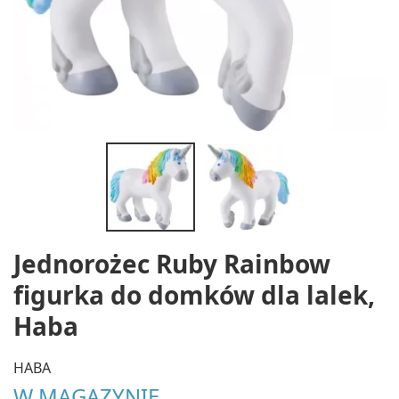
Jednorożec Ruby Rainbow
figurka do domków dla lalek,
Haba
HABA
W MAGAZYNIE