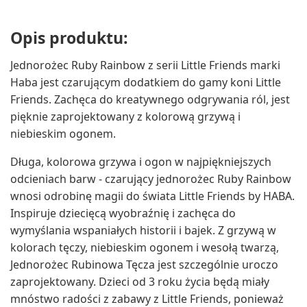
Opis produktu:
Jednorożec Ruby Rainbow z serii Little Friends marki
Haba jest czarującym dodatkiem do gamy koni Little
Friends. Zachęca do kreatywnego odgrywania ról, jest
pięknie zaprojektowany z kolorową grzywą i
niebieskim ogonem.
Długa, kolorowa grzywa i ogon w najpiękniejszych
odcieniach barw - czarujący jednorożec Ruby Rainbow
wnosi odrobinę magii do świata Little Friends by HABA.
Inspiruje dziecięcą wyobraźnię i zachęca do
wymyślania wspaniałych historii i bajek. Z grzywą w
kolorach tęczy, niebieskim ogonem i wesołą twarzą,
Jednorożec Rubinowa Tęcza jest szczególnie uroczo
zaprojektowany. Dzieci od 3 roku życia będą miały
mnóstwo radości z zabawy z Little Friends, ponieważ