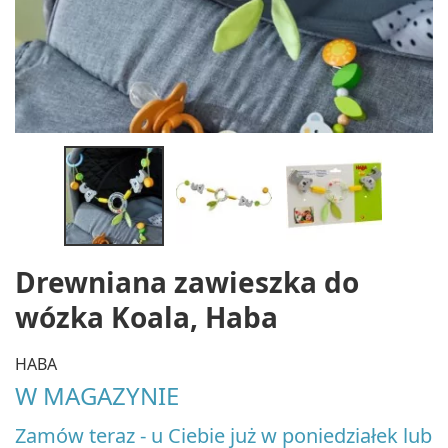
Drewniana zawieszka do
wózka Koala, Haba
HABA
W MAGAZYNIE
Zamów teraz - u Ciebie już w poniedziałek lub