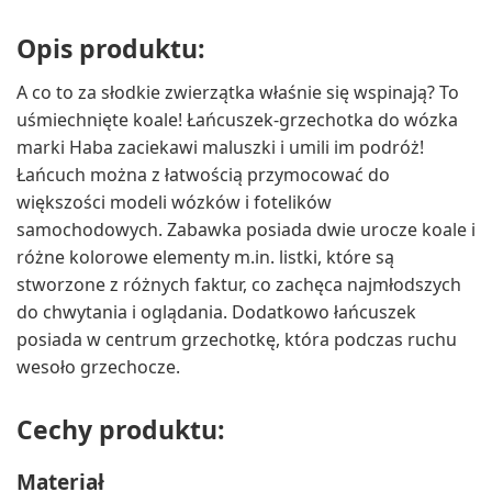
Opis produktu:
A co to za słodkie zwierzątka właśnie się wspinają? To
uśmiechnięte koale! Łańcuszek-grzechotka do wózka
marki Haba zaciekawi maluszki i umili im podróż!
Łańcuch można z łatwością przymocować do
większości modeli wózków i fotelików
samochodowych. Zabawka posiada dwie urocze koale i
różne kolorowe elementy m.in. listki, które są
stworzone z różnych faktur, co zachęca najmłodszych
do chwytania i oglądania. Dodatkowo łańcuszek
posiada w centrum grzechotkę, która podczas ruchu
wesoło grzechocze.
Cechy produktu:
Materiał