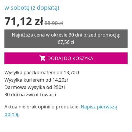
w sobotę (z dopłatą)
71,12 zł
88,90 zł
Najniższa cena w okresie 30 dni przed promocją:
67,56 zł

DODAJ DO KOSZYKA
Wysyłka paczkomatem od 13,70zł
Wysyłka kurierem od 14,20zł
Darmowa wysyłka od 250zł
30 dni na zwrot towaru
Aktualnie brak opinii o produkcie.
Napisz pierwszą
opinię.