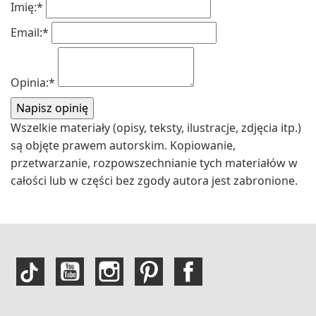
Imię:
*
Email:
*
Opinia:
*
Wszelkie materiały (opisy, teksty, ilustracje, zdjęcia itp.)
są objęte prawem autorskim. Kopiowanie,
przetwarzanie, rozpowszechnianie tych materiałów w
całości lub w części bez zgody autora jest zabronione.