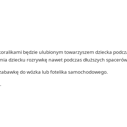
oralikami będzie ulubionym towarzyszem dziecka podcza
wnia dziecku rozrywkę nawet podczas dłuższych spacerów
abawkę do wózka lub fotelika samochodowego.
.