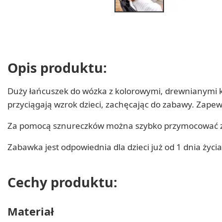
Opis produktu:
Duży łańcuszek do wózka z kolorowymi, drewnianymi k
przyciągają wzrok dzieci, zachęcając do zabawy. Zape
Za pomocą sznureczków można szybko przymocować z
Zabawka jest odpowiednia dla dzieci już od 1 dnia życia
Cechy produktu:
Materiał