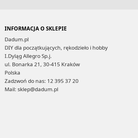
INFORMACJA O SKLEPIE
Dadum.pl
DIY dla początkujących, rękodzieło i hobby
I.Dyląg Allegro Sp.j.
ul. Bonarka 21, 30-415 Kraków
Polska
Zadzwoń do nas:
12 395 37 20
Mail:
sklep@dadum.pl