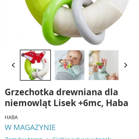


Grzechotka drewniana dla
niemowląt Lisek +6mc, Haba
HABA
W MAGAZYNIE