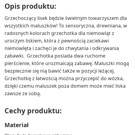
Opis produktu:
Grzechoczący lisek będzie świetnym towarzyszem dla
wszystkich maluszków! To sensoryczna, drewniana, w
radosnych kolorach grzechotka dla niemowląt z
uroczym liskiem, która z pewnością zaciekawi
niemowlęta i zachęci je do chwytania i odkrywania
zabawki. Grzechotka posiada dwa ruchome
pierścienie, które urozmaicają zabawę. Maluszki mogą
bezpiecznie się nią bawić także w pozycji leżącej.
Grzechotkę z łatwością można przyczepić do wózka,
dzięki czemu maluszek poza domem może mieć liska
zawsze ze sobą.
Cechy produktu:
Materiał