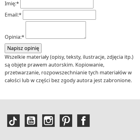
Imię:
*
Email:
*
Opinia:
*
Wszelkie materiały (opisy, teksty, ilustracje, zdjęcia itp.)
są objęte prawem autorskim. Kopiowanie,
przetwarzanie, rozpowszechnianie tych materiałów w
całości lub w części bez zgody autora jest zabronione.