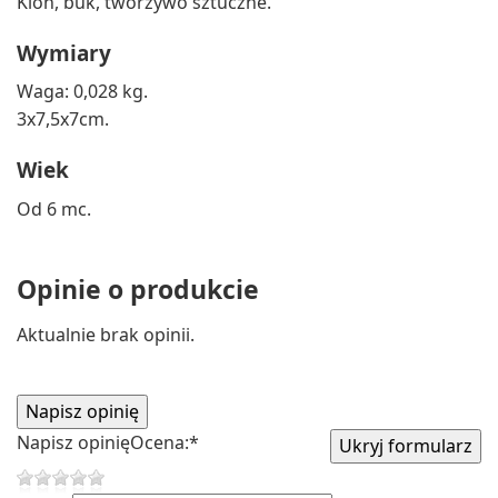
Klon, buk, tworzywo sztuczne.
Wymiary
Waga: 0,028 kg.
3x7,5x7cm.
Wiek
Od 6 mc.
Opinie o produkcie
Aktualnie brak opinii.
Napisz opinię
Ocena:
*