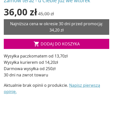
Zamów teraz - u Ciebie już we wtorek
36,00 zł
45,00 zł
Najniższa cena w okresie 30 dni przed promocją:
34,20 zł

DODAJ DO KOSZYKA
Wysyłka paczkomatem od 13,70zł
Wysyłka kurierem od 14,20zł
Darmowa wysyłka od 250zł
30 dni na zwrot towaru
Aktualnie brak opinii o produkcie.
Napisz pierwszą
opinię.