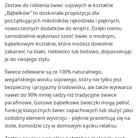
Zestaw do robienia świec sojowych w kształcie
„Bąbelków” to doskonała propozycja dla
początkujących miłośników rękodzieła i pięknych,
nowoczesnych dodatków do wnętrz. Dzięki niemu
samodzielnie wykonasz sześć świec o modnym,
bąbelkowym kształcie, które możesz dowolnie
zabarwić na biało, niebiesko lub beżowo, dopasowując
je do swojego stylu.
Świece odlewane są ze 100% naturalnego,
wegańskiego wosku sojowego, który nie tylko jest
bezpieczny i przyjazny środowisku, ale także wytwarza
nawet do 90% mniej sadzy niż tradycyjne świece
parafinowe. Gotowe bąbelkowe świeczki mogą pełnić
funkcję klasycznych świec zapachowych lub służyć jako
ozdobny element wystroju – pięknie prezentują się na
stole, komodzie czy w domowym kąciku relaksu.