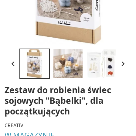


Zestaw do robienia świec
sojowych "Bąbelki", dla
początkujących
CREATIV
W MAGAZYNIE