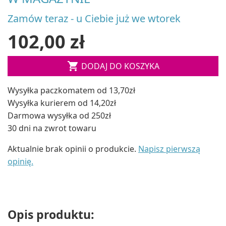
Zamów teraz - u Ciebie już we wtorek
102,00 zł

DODAJ DO KOSZYKA
Wysyłka paczkomatem od 13,70zł
Wysyłka kurierem od 14,20zł
Darmowa wysyłka od 250zł
30 dni na zwrot towaru
Aktualnie brak opinii o produkcie.
Napisz pierwszą
opinię.
Opis produktu: