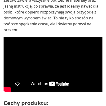
Zestaw zawiera wszystkie potrzebne materiały oraz
jasną instrukcję, co sprawia, że jest idealny nawet dla
osób, które dopiero rozpoczynają swoją przygodę z
domowym wyrobem świec. To nie tylko sposób na
twórcze spędzenie czasu, ale i świetny pomysł na
prezent.
Cechy produktu: