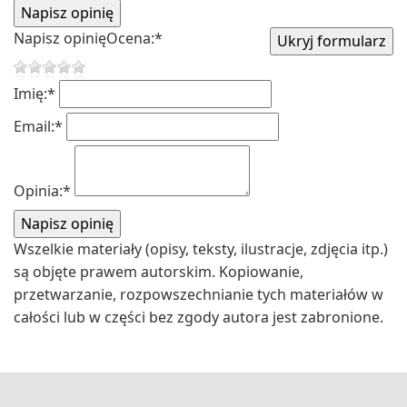
Napisz opinię
Ocena:
*
Imię:
*
Email:
*
Opinia:
*
Wszelkie materiały (opisy, teksty, ilustracje, zdjęcia itp.)
są objęte prawem autorskim. Kopiowanie,
przetwarzanie, rozpowszechnianie tych materiałów w
całości lub w części bez zgody autora jest zabronione.