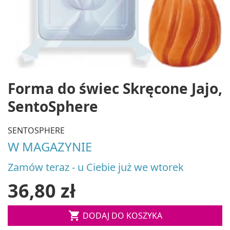
Forma do świec Skręcone Jajo,
SentoSphere
SENTOSPHERE
W MAGAZYNIE
Zamów teraz - u Ciebie już we wtorek
36,80 zł

DODAJ DO KOSZYKA