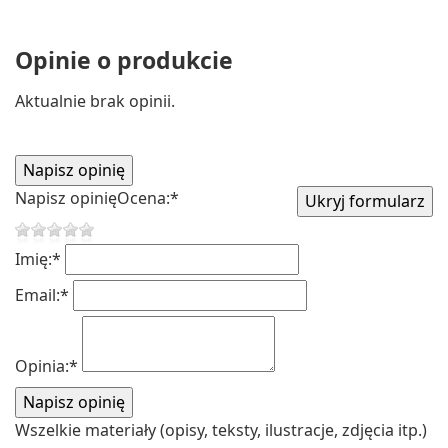
Opinie o produkcie
Aktualnie brak opinii.
Napisz opinię
Ocena:
*
Imię:
*
Email:
*
Opinia:
*
Wszelkie materiały (opisy, teksty, ilustracje, zdjęcia itp.)