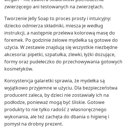
zwierzęcego ani testowanych na zwierzętach.
Tworzenie Jelly Soap to proces prosty i intuicyjny:
dziecko odmierza składniki, miesza je według
instrukcji, a następnie przelewa kolorową masę do
foremek. Po godzinie żelowe mydełka są gotowe do
użycia. W zestawie znajdują się wszystkie niezbędne
akcesoria: pipetki, szpatułka, zlewki, łyżki dozujące,
formy oraz pudełeczko do przechowywania gotowych
kosmetyków.
Konsystencja galaretki sprawia, że mydełka są
wyjątkowo przyjemne w użyciu. Dla bezpieczeństwa
producent zaleca, by dzieci nie zostawiały ich na
podłodze, ponieważ mogą być śliskie. Gotowe
produkty to nie tylko radość z własnoręcznego
wykonania, ale też zachęta do dbania o higienę i
pomysł na drobny prezent.