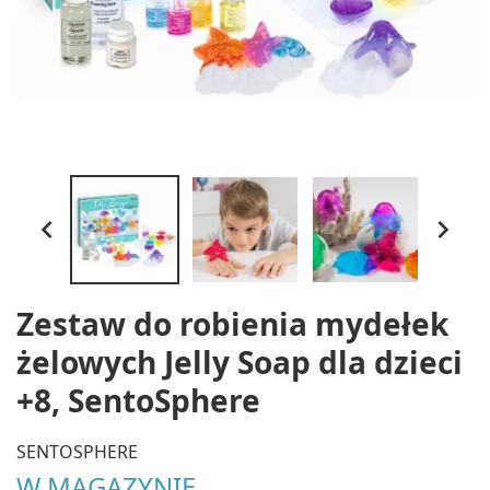


Zestaw do robienia mydełek
żelowych Jelly Soap dla dzieci
+8, SentoSphere
SENTOSPHERE
W MAGAZYNIE