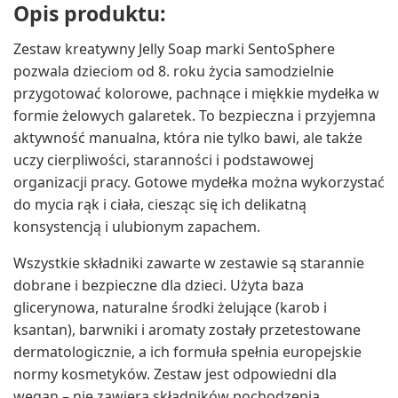
Opis produktu:
Zestaw kreatywny Jelly Soap marki SentoSphere
pozwala dzieciom od 8. roku życia samodzielnie
przygotować kolorowe, pachnące i miękkie mydełka w
formie żelowych galaretek. To bezpieczna i przyjemna
aktywność manualna, która nie tylko bawi, ale także
uczy cierpliwości, staranności i podstawowej
organizacji pracy. Gotowe mydełka można wykorzystać
do mycia rąk i ciała, ciesząc się ich delikatną
konsystencją i ulubionym zapachem.
Wszystkie składniki zawarte w zestawie są starannie
dobrane i bezpieczne dla dzieci. Użyta baza
glicerynowa, naturalne środki żelujące (karob i
ksantan), barwniki i aromaty zostały przetestowane
dermatologicznie, a ich formuła spełnia europejskie
normy kosmetyków. Zestaw jest odpowiedni dla
wegan – nie zawiera składników pochodzenia