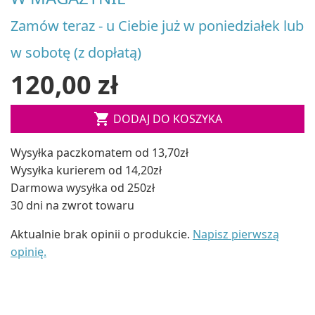
Zamów teraz - u Ciebie już w poniedziałek lub
w sobotę (z dopłatą)
120,00 zł

DODAJ DO KOSZYKA
Wysyłka paczkomatem od 13,70zł
Wysyłka kurierem od 14,20zł
Darmowa wysyłka od 250zł
30 dni na zwrot towaru
Aktualnie brak opinii o produkcie.
Napisz pierwszą
opinię.