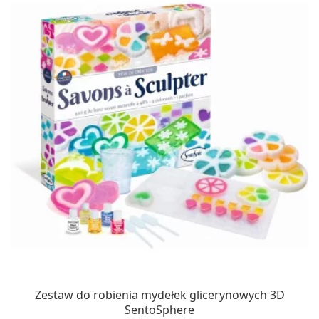
Zestaw do robienia mydełek glicerynowych 3D
SentoSphere