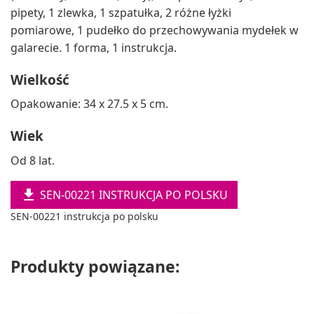
pipety, 1 zlewka, 1 szpatułka, 2 różne łyżki
pomiarowe, 1 pudełko do przechowywania mydełek w
galarecie. 1 forma, 1 instrukcja.
Wielkość
Opakowanie: 34 x 27.5 x 5 cm.
Wiek
Od 8 lat.

SEN-00221 INSTRUKCJA PO POLSKU
SEN-00221 instrukcja po polsku
Produkty powiązane: