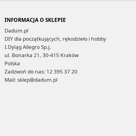
INFORMACJA O SKLEPIE
Dadum.pl
DIY dla początkujących, rękodzieło i hobby
I.Dyląg Allegro Sp.j.
ul. Bonarka 21, 30-415 Kraków
Polska
Zadzwoń do nas:
12 395 37 20
Mail:
sklep@dadum.pl