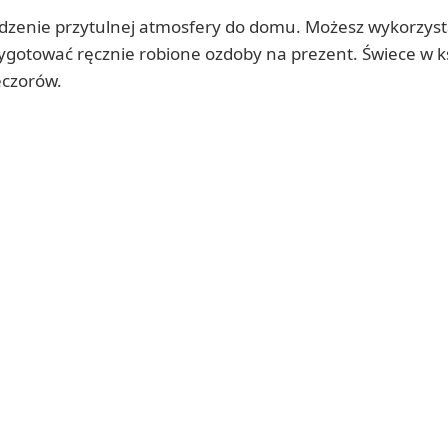
dzenie przytulnej atmosfery do domu. Możesz wykorzyst
zygotować ręcznie robione ozdoby na prezent. Świece w ks
eczorów.