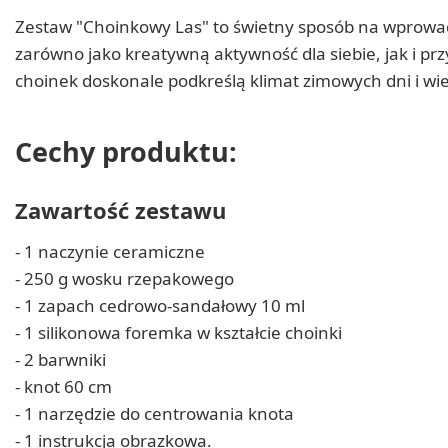
Zestaw "Choinkowy Las" to świetny sposób na wprowa
zarówno jako kreatywną aktywność dla siebie, jak i pr
choinek doskonale podkreślą klimat zimowych dni i wi
Cechy produktu:
Zawartość zestawu
- 1 naczynie ceramiczne
- 250 g wosku rzepakowego
- 1 zapach cedrowo-sandałowy 10 ml
- 1 silikonowa foremka w kształcie choinki
- 2 barwniki
- knot 60 cm
- 1 narzędzie do centrowania knota
- 1 instrukcja obrazkowa.