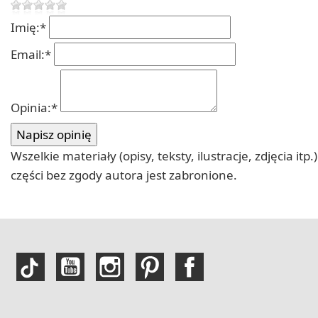
Imię:
*
Email:
*
Opinia:
*
Wszelkie materiały (opisy, teksty, ilustracje, zdjęcia
części bez zgody autora jest zabronione.