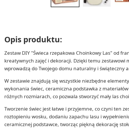
Opis produktu:
Zestaw DIY "Świeca rzepakowa Choinkowy Las" od franc
kreatywnych zajęć i dekoracji. Dzięki temu zestawowi 
wprowadzą do Twojego domu naturalny i świąteczny ak
W zestawie znajdują się wszystkie niezbędne elementy
wykonania świec, ceramiczna podstawka z materiałów 
różnych rozmiarach, co pozwala stworzyć mały las cho
Tworzenie świec jest łatwe i przyjemne, co czyni ten 
roztopieniu wosku, dodaniu zapachu lasu i wypełnieni
ceramicznej podstawce, tworząc piękną dekorację stoł