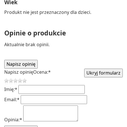
Wiek
Produkt nie jest przeznaczony dla dzieci.
Opinie o produkcie
Aktualnie brak opinii.
Napisz opinię
Ocena:
*
Imię:
*
Email:
*
Opinia:
*