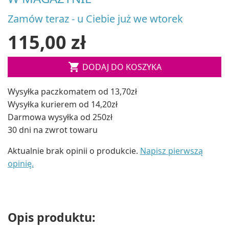
Zamów teraz - u Ciebie już we wtorek
115,00 zł

DODAJ DO KOSZYKA
Wysyłka paczkomatem od 13,70zł
Wysyłka kurierem od 14,20zł
Darmowa wysyłka od 250zł
30 dni na zwrot towaru
Aktualnie brak opinii o produkcie.
Napisz pierwszą
opinię.
Opis produktu: