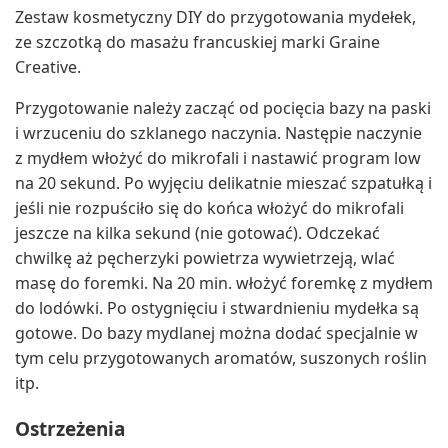
Zestaw kosmetyczny DIY do przygotowania mydełek,
ze szczotką do masażu francuskiej marki Graine
Creative.
Przygotowanie należy zacząć od pocięcia bazy na paski
i wrzuceniu do szklanego naczynia. Następie naczynie
z mydłem włożyć do mikrofali i nastawić program low
na 20 sekund. Po wyjęciu delikatnie mieszać szpatułką i
jeśli nie rozpuściło się do końca włożyć do mikrofali
jeszcze na kilka sekund (nie gotować). Odczekać
chwilkę aż pęcherzyki powietrza wywietrzeją, wlać
masę do foremki. Na 20 min. włożyć foremkę z mydłem
do lodówki. Po ostygnięciu i stwardnieniu mydełka są
gotowe. Do bazy mydlanej można dodać specjalnie w
tym celu przygotowanych aromatów, suszonych roślin
itp.
Ostrzeżenia