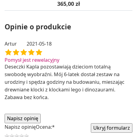
Cena
365,00 zł
Opinie o produkcie
Artur
2021-05-18
Pomysł jest rewelacyjny
Deseczki Kapla pozostawiają dzieciom totalną
swobodę wyobraźni. Mój 6-latek dostał zestaw na
urodziny i spędza godziny na budowaniu, mieszając
drewniane klocki z klockami lego i dinozaurami.
Zabawa bez końca.
Napisz opinię
Ocena:
*