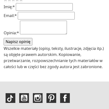
Imię:
*
Email:
*
Opinia:
*
Wszelkie materiały (opisy, teksty, ilustracje, zdjęcia itp.)
są objęte prawem autorskim. Kopiowanie,
przetwarzanie, rozpowszechnianie tych materiałów w
całości lub w części bez zgody autora jest zabronione.