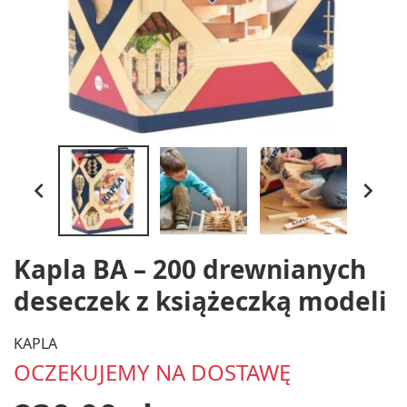


Kapla BA – 200 drewnianych
deseczek z książeczką modeli
KAPLA
OCZEKUJEMY NA DOSTAWĘ