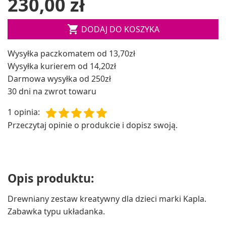
230,00 zł

DODAJ DO KOSZYKA
Wysyłka paczkomatem od 13,70zł
Wysyłka kurierem od 14,20zł
Darmowa wysyłka od 250zł
30 dni na zwrot towaru
1 opinia
:
Przeczytaj opinie o produkcie i dopisz swoją.
Opis produktu:
Drewniany zestaw kreatywny dla dzieci marki Kapla.
Zabawka typu układanka.