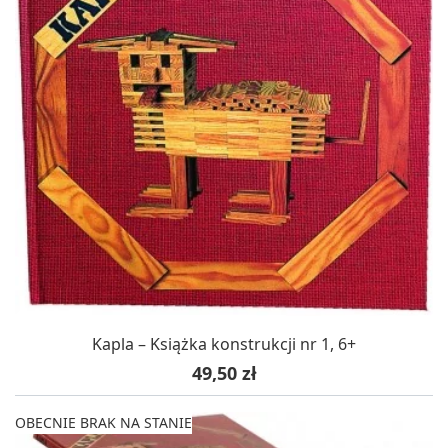
Kapla – Książka konstrukcji nr 1, 6+
Cena
49,50 zł
OBECNIE BRAK NA STANIE