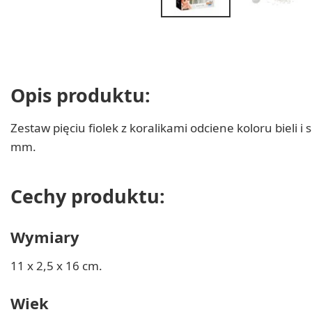
Opis produktu:
Zestaw pięciu fiolek z koralikami odciene koloru bieli i
mm.
Cechy produktu:
Wymiary
11 x 2,5 x 16 cm.
Wiek