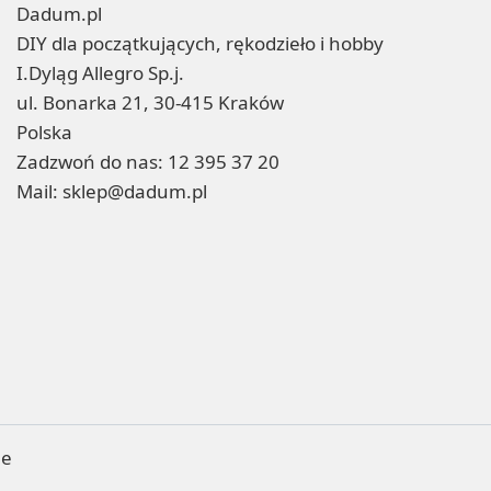
Dadum.pl
DIY dla początkujących, rękodzieło i hobby
I.Dyląg Allegro Sp.j.
ul. Bonarka 21, 30-415 Kraków
Polska
Zadzwoń do nas:
12 395 37 20
Mail:
sklep@dadum.pl
ne