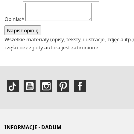
Opinia:
*
Wszelkie materiały (opisy, teksty, ilustracje, zdjęcia
części bez zgody autora jest zabronione.
INFORMACJE - DADUM