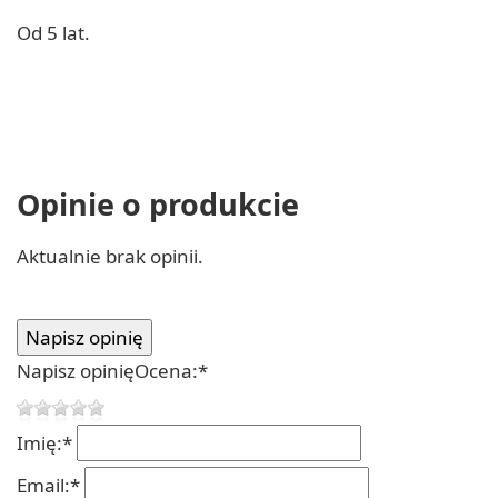
Od 5 lat.
Opinie o produkcie
Aktualnie brak opinii.
Napisz opinię
Ocena:
*
Imię:
*
Email:
*