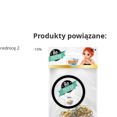
Produkty powiązane:
średnicę 2
-10%