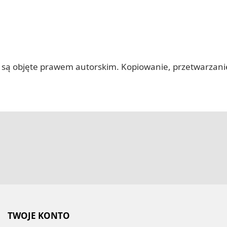
 itp.) są objęte prawem autorskim. Kopiowanie, przetwarza
TWOJE KONTO