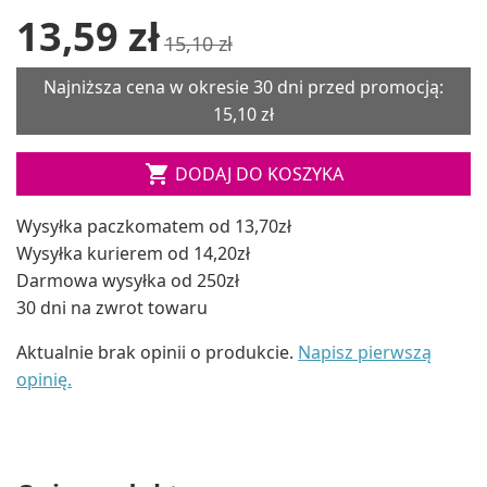
13,59 zł
15,10 zł
Najniższa cena w okresie 30 dni przed promocją:
15,10 zł

DODAJ DO KOSZYKA
Wysyłka paczkomatem od 13,70zł
Wysyłka kurierem od 14,20zł
Darmowa wysyłka od 250zł
30 dni na zwrot towaru
Aktualnie brak opinii o produkcie.
Napisz pierwszą
opinię.