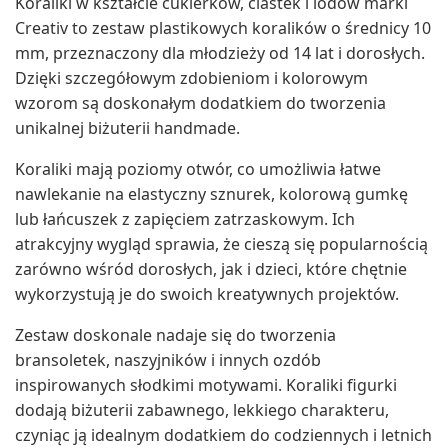
Koraliki w kształcie cukierków, ciastek i lodów marki
Creativ to zestaw plastikowych koralików o średnicy 10
mm, przeznaczony dla młodzieży od 14 lat i dorosłych.
Dzięki szczegółowym zdobieniom i kolorowym
wzorom są doskonałym dodatkiem do tworzenia
unikalnej biżuterii handmade.
Koraliki mają poziomy otwór, co umożliwia łatwe
nawlekanie na elastyczny sznurek, kolorową gumkę
lub łańcuszek z zapięciem zatrzaskowym. Ich
atrakcyjny wygląd sprawia, że cieszą się popularnością
zarówno wśród dorosłych, jak i dzieci, które chętnie
wykorzystują je do swoich kreatywnych projektów.
Zestaw doskonale nadaje się do tworzenia
bransoletek, naszyjników i innych ozdób
inspirowanych słodkimi motywami. Koraliki figurki
dodają biżuterii zabawnego, lekkiego charakteru,
czyniąc ją idealnym dodatkiem do codziennych i letnich