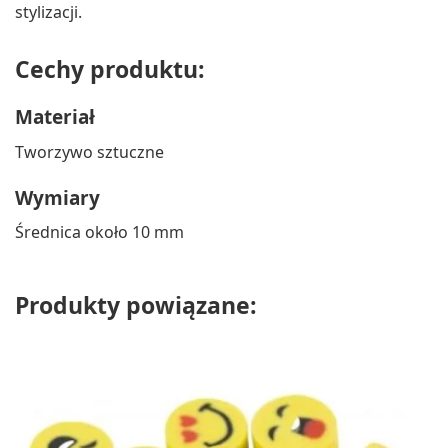
stylizacji.
Cechy produktu:
Materiał
Tworzywo sztuczne
Wymiary
Średnica około 10 mm
Produkty powiązane: