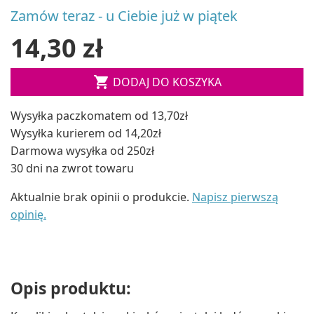
Zamów teraz - u Ciebie już w piątek
14,30 zł

DODAJ DO KOSZYKA
Wysyłka paczkomatem od 13,70zł
Wysyłka kurierem od 14,20zł
Darmowa wysyłka od 250zł
30 dni na zwrot towaru
Aktualnie brak opinii o produkcie.
Napisz pierwszą
opinię.
Opis produktu: