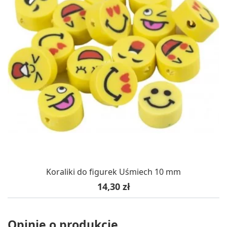
Koraliki do figurek Uśmiech 10 mm
Cena
14,30 zł
Opinie o produkcie