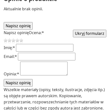
Aktualnie brak opinii.
Napisz opinię
Ocena:
*
Imię:
*
Email:
*
Opinia:
*
Wszelkie materiały (opisy, teksty, ilustracje, zdjęcia itp.)
są objęte prawem autorskim. Kopiowanie,
przetwarzanie, rozpowszechnianie tych materiałów w
całości lub w części bez zgody autora jest zabronione.