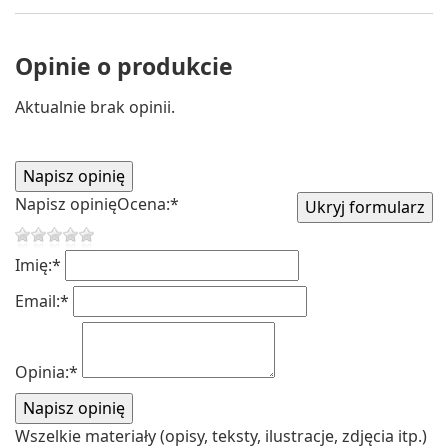
Opinie o produkcie
Aktualnie brak opinii.
Napisz opinię
Ocena:
*
Imię:
*
Email:
*
Opinia:
*
Wszelkie materiały (opisy, teksty, ilustracje, zdjęcia itp.)