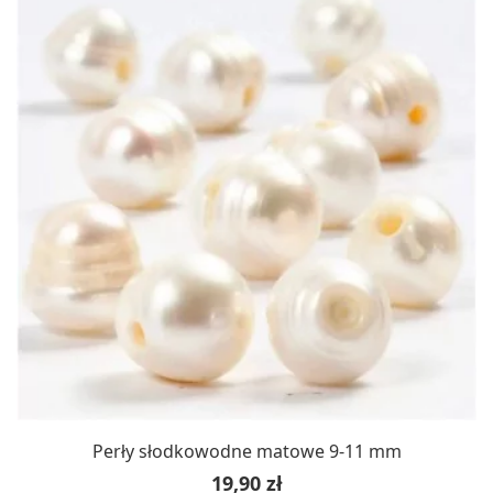
Perły słodkowodne matowe 9-11 mm
Cena
19,90 zł