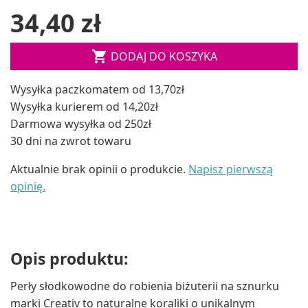
34,40 zł

DODAJ DO KOSZYKA
Wysyłka paczkomatem od 13,70zł
Wysyłka kurierem od 14,20zł
Darmowa wysyłka od 250zł
30 dni na zwrot towaru
Aktualnie brak opinii o produkcie.
Napisz pierwszą
opinię.
Opis produktu:
Perły słodkowodne do robienia biżuterii na sznurku
marki Creativ to naturalne koraliki o unikalnym