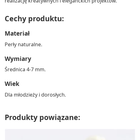
realizację kreatywnych i eleganckich projektów.
Cechy produktu:
Materiał
Perły naturalne.
Wymiary
Średnica 4-7 mm.
Wiek
Dla młodzieży i dorosłych.
Produkty powiązane: