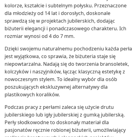
kolorze, kształcie i subtelnym połysku. Przeznaczone
dla młodzieży od 14 lat i dorosłych, doskonale
sprawdzą się w projektach jubilerskich, dodając
biżuterii elegancji i ponadczasowego charakteru. Ich
rozmiar wynosi od 4 do 7 mm.
Dzięki swojemu naturalnemu pochodzeniu każda perła
jest wyjątkowa, co sprawia, że biżuteria staje się
niepowtarzalna. Nadają się do tworzenia bransoletek,
kolczyków i naszyjników, łącząc klasyczną estetykę z
nowoczesnym stylem. To idealny wybór dla osób
poszukujących ekskluzywnej alternatywy dla
plastikowych koralików.
Podczas pracy z perłami zaleca się użycie drutu
jubilerskiego lub igły jubilerskiej z gumką jubilerską.
Perły słodkowodne to doskonały materiał dla
pasjonatów ręcznie robionej biżuterii, umożliwiający