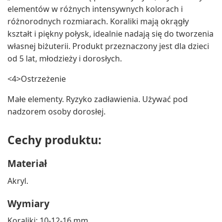
elementów w różnych intensywnych kolorach i
różnorodnych rozmiarach. Koraliki mają okrągły
kształt i piękny połysk, idealnie nadają się do tworzenia
własnej biżuterii. Produkt przeznaczony jest dla dzieci
od 5 lat, młodzieży i dorosłych.
<4>Ostrzeżenie
Małe elementy. Ryzyko zadławienia. Używać pod
nadzorem osoby dorosłej.
Cechy produktu:
Materiał
Akryl.
Wymiary
Koraliki: 10-12-16 mm.