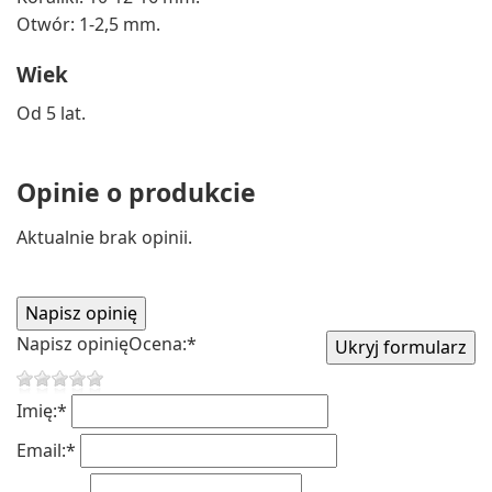
Otwór: 1-2,5 mm.
Wiek
Od 5 lat.
Opinie o produkcie
Aktualnie brak opinii.
Napisz opinię
Ocena:
*
Imię:
*
Email:
*