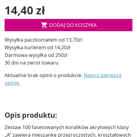
14,40 zł

DODAJ DO KOSZYKA
Wysyłka paczkomatem od 13,70zł
Wysyłka kurierem od 14,20zł
Darmowa wysyłka od 250zł
30 dni na zwrot towaru
Aktualnie brak opinii o produkcie.
Napisz pierwszą
opinię.
Opis produktu:
Zestaw 100 fasetowanych koralików akrylowych klasy
„A” zawiera mieszankę przezroczystych, kryształowych