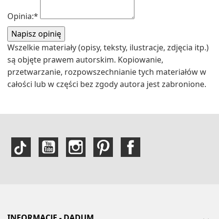
Opinia:
*
Wszelkie materiały (opisy, teksty, ilustracje, zdjęcia itp.)
są objęte prawem autorskim. Kopiowanie,
przetwarzanie, rozpowszechnianie tych materiałów w
całości lub w części bez zgody autora jest zabronione.
INFORMACJE - DADUM