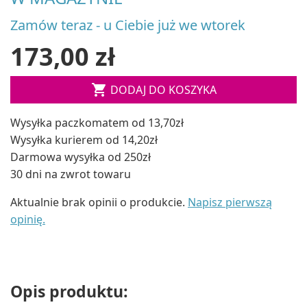
Zamów teraz - u Ciebie już we wtorek
173,00 zł

DODAJ DO KOSZYKA
Wysyłka paczkomatem od 13,70zł
Wysyłka kurierem od 14,20zł
Darmowa wysyłka od 250zł
30 dni na zwrot towaru
Aktualnie brak opinii o produkcie.
Napisz pierwszą
opinię.
Opis produktu: