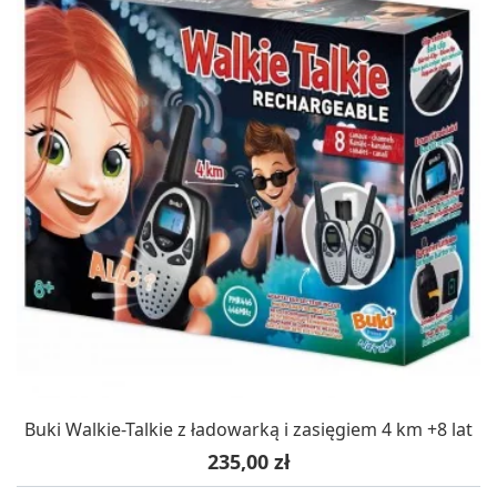
Buki Walkie-Talkie z ładowarką i zasięgiem 4 km +8 lat
Cena
235,00 zł