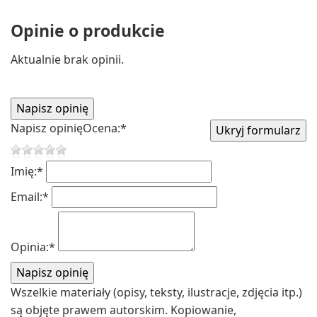
Opinie o produkcie
Aktualnie brak opinii.
Napisz opinię
Ocena:
*
Imię:
*
Email:
*
Opinia:
*
Wszelkie materiały (opisy, teksty, ilustracje, zdjęcia itp.)
są objęte prawem autorskim. Kopiowanie,