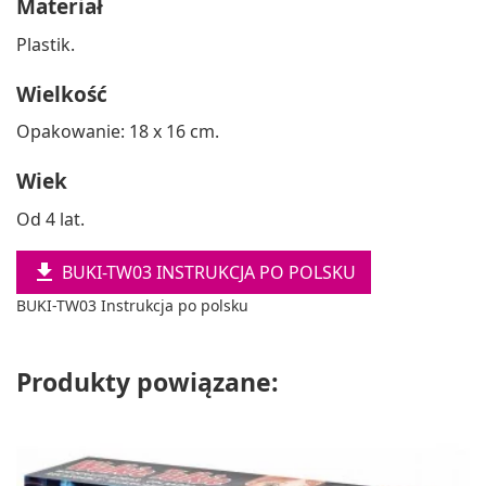
Materiał
Plastik.
Wielkość
Opakowanie: 18 x 16 cm.
Wiek
Od 4 lat.

BUKI-TW03 INSTRUKCJA PO POLSKU
BUKI-TW03 Instrukcja po polsku
Produkty powiązane: