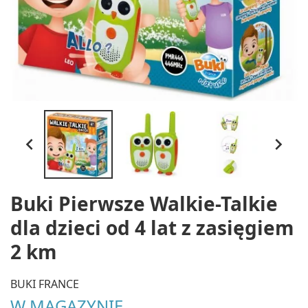


Buki Pierwsze Walkie-Talkie
dla dzieci od 4 lat z zasięgiem
2 km
BUKI FRANCE
W MAGAZYNIE