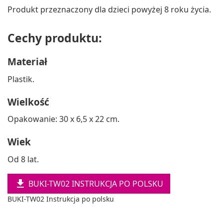
Produkt przeznaczony dla dzieci powyżej 8 roku życia.
Cechy produktu:
Materiał
Plastik.
Wielkość
Opakowanie: 30 x 6,5 x 22 cm.
Wiek
Od 8 lat.

BUKI-TW02 INSTRUKCJA PO POLSKU
BUKI-TW02 Instrukcja po polsku