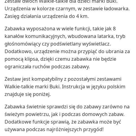
Zestaw dwóch Walkie-talkie dla dzieci marki Buki.
Urządzenia w kolorze czarnym, w zestawie ładowarka.
Zasięg działania urządzenia do 4 km.
Zabawka wyposażona w wiele funkcji, takie jak 8
kanałów komunikacyjnych, wbudowana latarka, tryb
głośnomówiący czy podświetlany wyświetlacz.
Dodatkowo, urządzenie można przypiąć do ubrania za
pomocą klipsa, dzięki czemu zabawka nie będzie
ograniczała ruchów podczas zabawy.
Zestaw jest kompatybilny z pozostałymi zestawami
Walkie-talkie marki Buki. Instrukcja w języku polskim
znajduje się poniżej.
Zabawka świetnie sprawdzi się do zabawy zarówno na
świeżym powietrzu, jak i podczas domowych zabaw.
Dodatkowe funkcje sprawią, że zabawka może być
używana podczas najróżniejszych przygód!