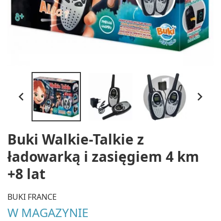


Buki Walkie-Talkie z
ładowarką i zasięgiem 4 km
+8 lat
BUKI FRANCE
W MAGAZYNIE