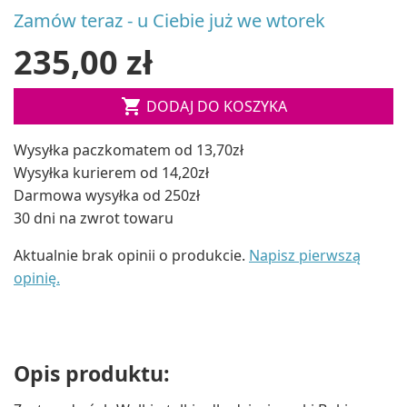
Zamów teraz - u Ciebie już we wtorek
235,00 zł

DODAJ DO KOSZYKA
Wysyłka paczkomatem od 13,70zł
Wysyłka kurierem od 14,20zł
Darmowa wysyłka od 250zł
30 dni na zwrot towaru
Aktualnie brak opinii o produkcie.
Napisz pierwszą
opinię.
Opis produktu: