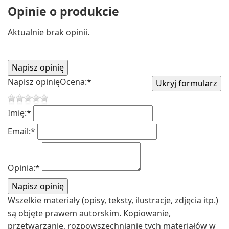
Opinie o produkcie
Aktualnie brak opinii.
Napisz opinię
Ocena:
*
Imię:
*
Email:
*
Opinia:
*
Wszelkie materiały (opisy, teksty, ilustracje, zdjęcia itp.)
są objęte prawem autorskim. Kopiowanie,
przetwarzanie, rozpowszechnianie tych materiałów w