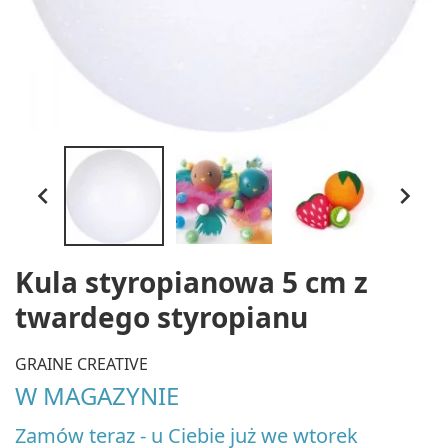


Kula styropianowa 5 cm z
twardego styropianu
GRAINE CREATIVE
W MAGAZYNIE
Zamów teraz - u Ciebie już we wtorek