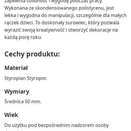
zapewnia solidność i wygodę podczas pracy.
Wykonana ze skondensowanego polistyrenu, jest
lekka i wygodna do manipulacji, szczególnie dla małych
rączek dzieci. To doskonały surowiec, który pozwala
wyrazić swoją kreatywność i stworzyć dekoracje na
każdą porę roku.
Cechy produktu:
Materiał
Styropian Styropor.
Wymiary
Średnica 50 mm.
Wiek
Do użytku pod bezpośrednim nadzorem osoby