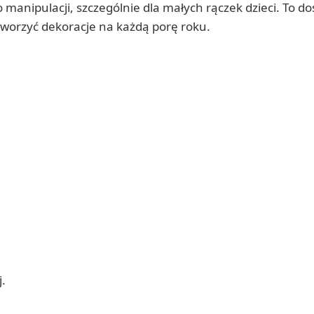
manipulacji, szczególnie dla małych rączek dzieci. To d
tworzyć dekoracje na każdą porę roku.
.