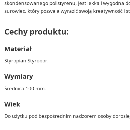
skondensowanego polistyrenu, jest lekka i wygodna do 
surowiec, który pozwala wyrazić swoją kreatywność i s
Cechy produktu:
Materiał
Styropian Styropor.
Wymiary
Średnica 100 mm.
Wiek
Do użytku pod bezpośrednim nadzorem osoby dorosłej