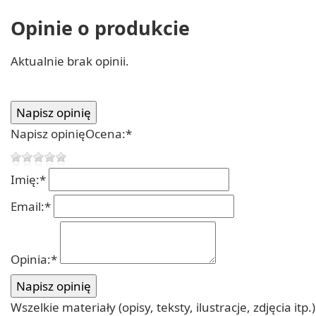
Opinie o produkcie
Aktualnie brak opinii.
Napisz opinię
Ocena:
*
Imię:
*
Email:
*
Opinia:
*
Wszelkie materiały (opisy, teksty, ilustracje, zdjęcia