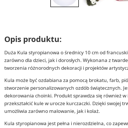
Opis produktu:
Duża Kula styropianowa o średnicy 10 cm od francuski
zarówno dla dzieci, jak i dorosłych. Wykonana z tward
tworzenia różnorodnych dekoracji i projektów artystyc
Kula może być ozdabiana za pomocą brokatu, farb, pió
stworzenie personalizowanych ozdób świątecznych. Jes
dekorowania choinki. Produkt sprawdza się również w
przekształcić kule w urocze kurczaczki. Dzięki swojej tr
umożliwia zarówno malowanie, jak i kolaż.
Kula styropianowa jest pełna i nierozdzielna, co zape