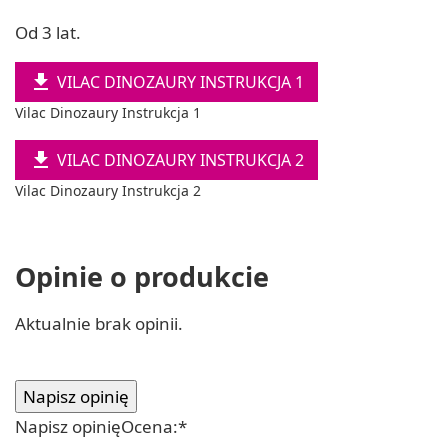
Od 3 lat.

VILAC DINOZAURY INSTRUKCJA 1
Vilac Dinozaury Instrukcja 1

VILAC DINOZAURY INSTRUKCJA 2
Vilac Dinozaury Instrukcja 2
Opinie o produkcie
Aktualnie brak opinii.
Napisz opinię
Ocena:
*