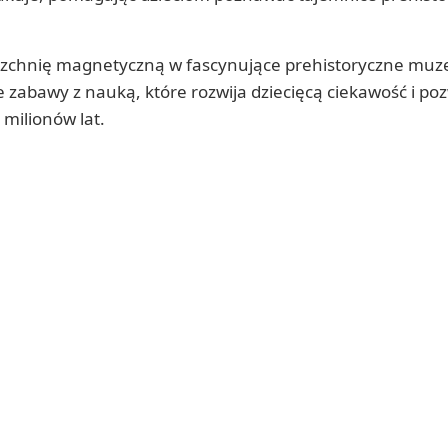
zchnię magnetyczną w fascynujące prehistoryczne mu
zabawy z nauką, które rozwija dziecięcą ciekawość i po
milionów lat.