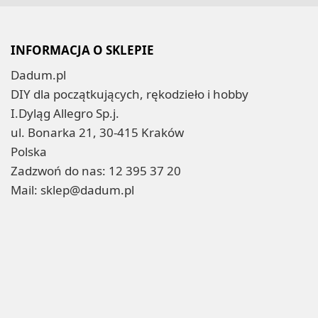
INFORMACJA O SKLEPIE
Dadum.pl
DIY dla początkujących, rękodzieło i hobby
I.Dyląg Allegro Sp.j.
ul. Bonarka 21, 30-415 Kraków
Polska
Zadzwoń do nas:
12 395 37 20
Mail:
sklep@dadum.pl