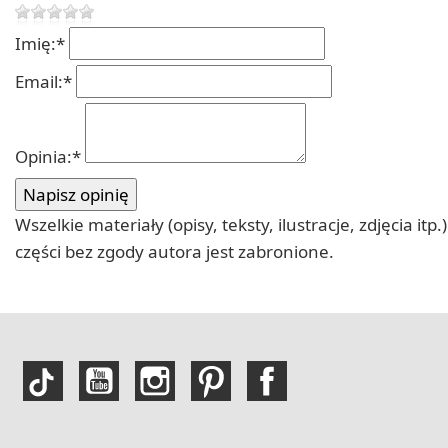
Imię:
*
Email:
*
Opinia:
*
Wszelkie materiały (opisy, teksty, ilustracje, zdjęcia
części bez zgody autora jest zabronione.